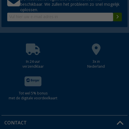
beschikbaar. We zullen het probleem zo snel mogelijk
oplossen.
In 24 uur
3x in
verzendklaar
Nederland
Tot wel 5% bonus
met de digitale voordeelkaart
CONTACT