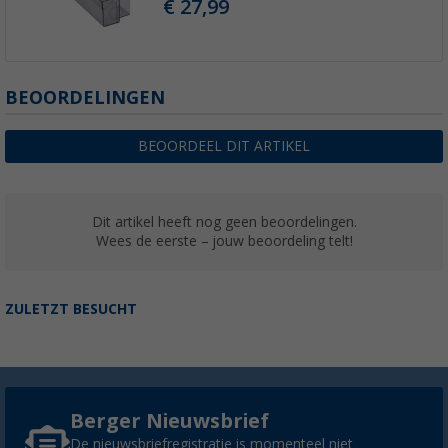
€ 27,99
BEOORDELINGEN
BEOORDEEL DIT ARTIKEL
Dit artikel heeft nog geen beoordelingen.
Wees de eerste – jouw beoordeling telt!
ZULETZT BESUCHT
Berger Nieuwsbrief
De nieuwsbriefregistratie is momenteel niet