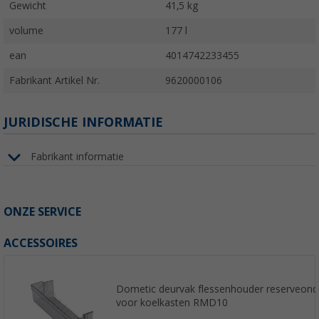
Gewicht
41,5 kg
volume
177 l
ean
4014742233455
Fabrikant Artikel Nr.
9620000106
JURIDISCHE INFORMATIE
Fabrikant informatie
ONZE SERVICE
ACCESSOIRES
Dometic deurvak flessenhouder reserveon
voor koelkasten RMD10