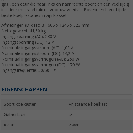
gas), een deur die naar links en naar rechts opent en een veelzijdig
interieur met veel ruimte voor uw voedsel. Bovendien biedt hij de
beste koelprestaties in zijn klasse!
Afmetingen (D x H x B): 605 x 1245 x 523 mm
Nettogewicht: 41,50 kg
Ingangsspanning (AC): 230 V
Ingangsspanning (DC): 12 V
Nominale ingangsstroom (AC): 1,09 A
Nominale ingangsstroom (DC): 14,2 A
Nominaal ingangsvermogen (AC): 250 W
Nominaal ingangsvermogen (DC): 170 W
Ingangsfrequentie: 50/60 Hz
EIGENSCHAPPEN
Soort koelkasten
Vrijstaande koelkast
Gefrierfach
Kleur
Zwart