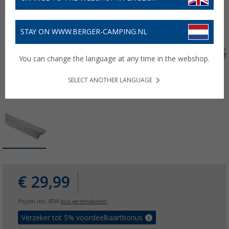
STAY ON WWW.BERGER-CAMPING.NL
You can change the language at any time in the webshop.
SELECT ANOTHER LANGUAGE
€ 29,99
Prijzen incl. BTW
plus verzendkosten
Verzeker tot 5% voordeelkaartbonus