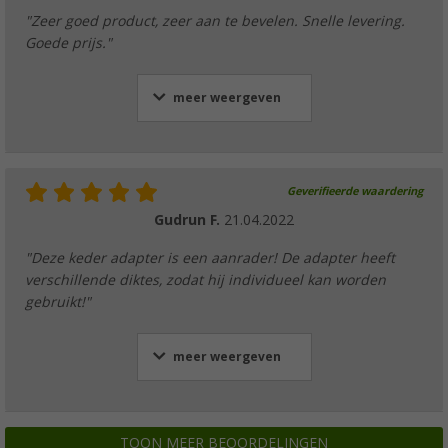
"Zeer goed product, zeer aan te bevelen. Snelle levering.
Goede prijs."
meer weergeven
Geverifieerde waardering
Gudrun F.
21.04.2022
"Deze keder adapter is een aanrader! De adapter heeft
verschillende diktes, zodat hij individueel kan worden
gebruikt!"
meer weergeven
TOON MEER BEOORDELINGEN