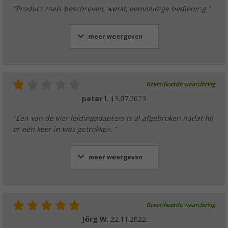
"Product zoals beschreven, werkt, eenvoudige bediening."
meer weergeven
Geverifieerde waardering
peter l.
13.07.2023
"Een van de vier leidingadapters is al afgebroken nadat hij
er een keer in was getrokken."
meer weergeven
Geverifieerde waardering
Jörg W.
22.11.2022