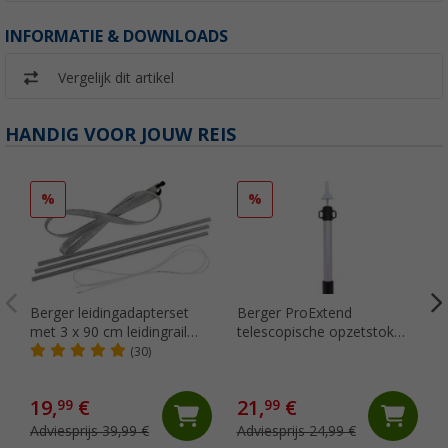
INFORMATIE & DOWNLOADS
Vergelijk dit artikel
HANDIG VOOR JOUW REIS
%
%
Berger leidingadapterset
Berger ProExtend
met 3 x 90 cm leidingrail
telescopische opzetstok
voor 7 tot 5 mm
voor zeilen en
(30)
zonneschermen
19,
€
21,
€
99
99
Adviesprijs 39,99 €
Adviesprijs 24,99 €