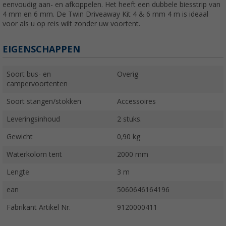
eenvoudig aan- en afkoppelen. Het heeft een dubbele biesstrip van
4 mm en 6 mm. De Twin Driveaway Kit 4 & 6 mm 4 m is ideaal
voor als u op reis wilt zonder uw voortent.
EIGENSCHAPPEN
Soort bus- en
Overig
campervoortenten
Soort stangen/stokken
Accessoires
Leveringsinhoud
2 stuks.
Gewicht
0,90 kg
Waterkolom tent
2000 mm
Lengte
3 m
ean
5060646164196
Fabrikant Artikel Nr.
9120000411