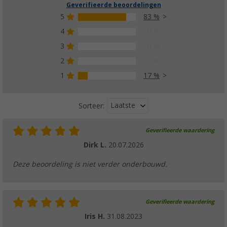
Geverifieerde beoordelingen
5
83 %
4
0 %
3
0 %
2
0 %
1
17 %
Laatste
Sorteer:
Geverifieerde waardering
Dirk L.
20.07.2026
Deze beoordeling is niet verder onderbouwd.
Geverifieerde waardering
Iris H.
31.08.2023