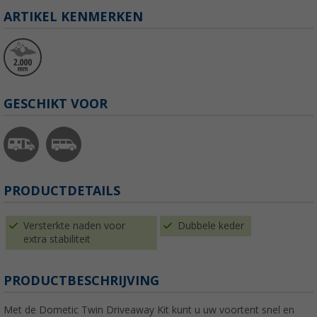
ARTIKEL KENMERKEN
GESCHIKT VOOR
PRODUCTDETAILS
Versterkte naden voor
Dubbele keder
extra stabiliteit
PRODUCTBESCHRIJVING
Met de Dometic Twin Driveaway Kit kunt u uw voortent snel en