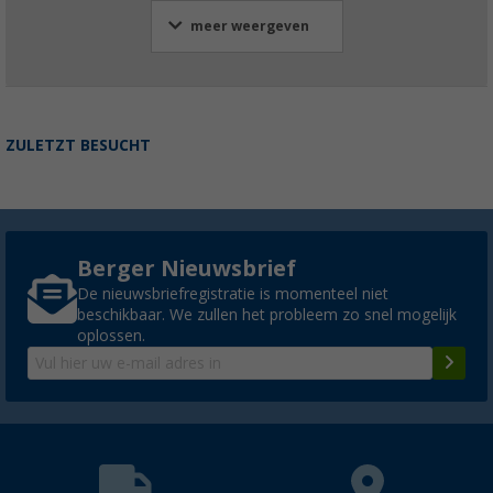
meer weergeven
ZULETZT BESUCHT
Berger Nieuwsbrief
De nieuwsbriefregistratie is momenteel niet
beschikbaar. We zullen het probleem zo snel mogelijk
oplossen.