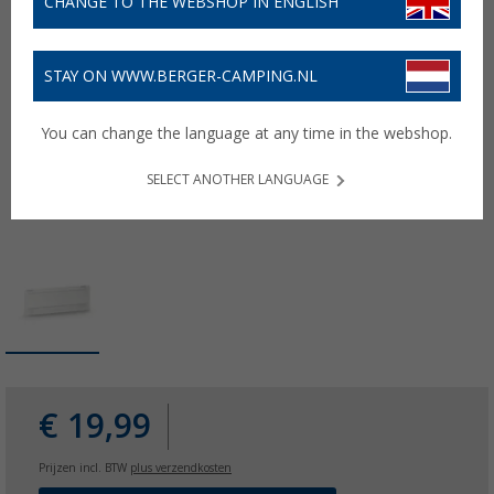
CHANGE TO THE WEBSHOP IN ENGLISH
STAY ON WWW.BERGER-CAMPING.NL
You can change the language at any time in the webshop.
SELECT ANOTHER LANGUAGE
€ 19,99
Prijzen incl. BTW
plus verzendkosten