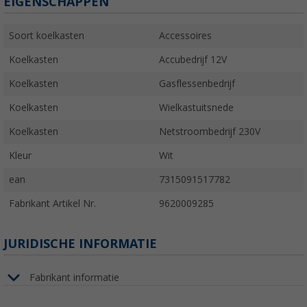
EIGENSCHAPPEN
Soort koelkasten
Accessoires
Koelkasten
Accubedrijf 12V
Koelkasten
Gasflessenbedrijf
Koelkasten
Wielkastuitsnede
Koelkasten
Netstroombedrijf 230V
Kleur
Wit
ean
7315091517782
Fabrikant Artikel Nr.
9620009285
JURIDISCHE INFORMATIE
Fabrikant informatie