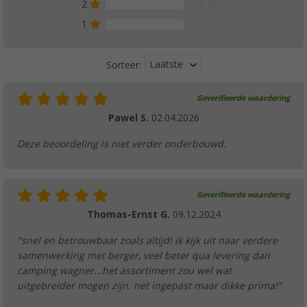
2
0 %
1
0 %
Laatste
Sorteer:
Geverifieerde waardering
Pawel S.
02.04.2026
Deze beoordeling is niet verder onderbouwd.
Geverifieerde waardering
Thomas-Ernst G.
09.12.2024
"snel en betrouwbaar zoals altijd! ik kijk uit naar verdere
samenwerking met berger, veel beter qua levering dan
camping wagner...het assortiment zou wel wat
uitgebreider mogen zijn. net ingepast maar dikke prima!"