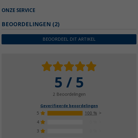
ONZE SERVICE
BEOORDELINGEN
(2)
BEOORDEEL DIT ARTIKEL
5 / 5
2 Beoordelingen
Geverifieerde beoordelingen
5
100 %
4
0 %
3
0 %