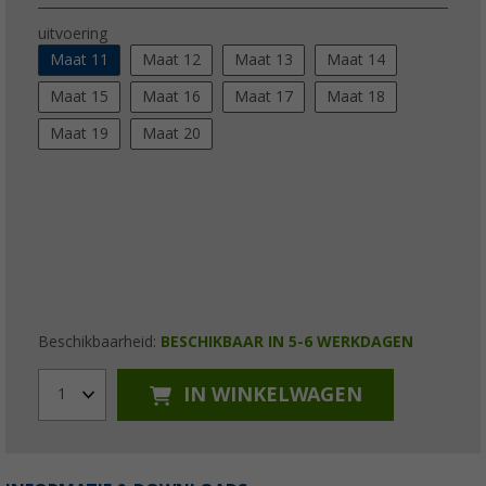
uitvoering
Maat 11
Maat 12
Maat 13
Maat 14
Maat 15
Maat 16
Maat 17
Maat 18
Maat 19
Maat 20
Beschikbaarheid:
BESCHIKBAAR IN 5-6 WERKDAGEN
IN WINKELWAGEN
1