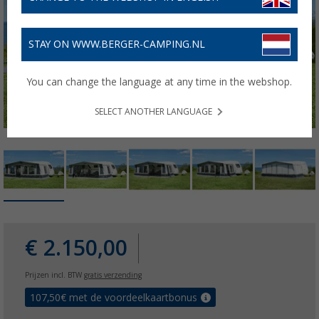
STAY ON WWW.BERGER-CAMPING.NL
You can change the language at any time in the webshop.
SELECT ANOTHER LANGUAGE
€ 2.150,00
Prijzen incl. BTW
gratis verzending
107,50
€ met de voordeelkaartbonus