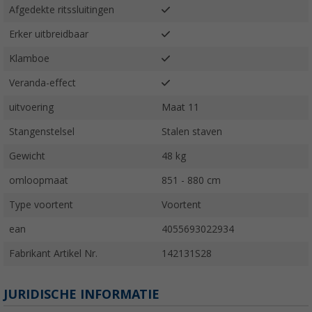
Afgedekte ritssluitingen
Erker uitbreidbaar
Klamboe
Veranda-effect
uitvoering
Maat 11
Stangenstelsel
Stalen staven
Gewicht
48 kg
omloopmaat
851 - 880 cm
Type voortent
Voortent
ean
4055693022934
Fabrikant Artikel Nr.
142131S28
JURIDISCHE INFORMATIE