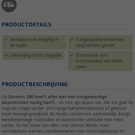
PRODUCTDETAILS
Ventilatie ook mogelijk in
Toegangsdeuren kunnen
de regen
opzij worden gerold
Uitbreiding rechts mogelijk
Zoomsteek voor
stormstokken aan beide
zijden
PRODUCTBESCHRIJVING
De
Domino 280 heeft alles wat een hoogwaardige
seizoenstent nodig heeft
- en met zijn diepte van 280 cm gaat hij
nog een stapje verder. Voor lange kampeervakanties of gewoon
meer bewegingsvrijheid: dit model combineert aantrekkelijk design,
weerbestendige materialen en doordachte ventilatie met extra
ruimte. En het beste van alles: veel slimme details zoals
neerklapbare wanden, ventilatieramen met motorkapfunctie en