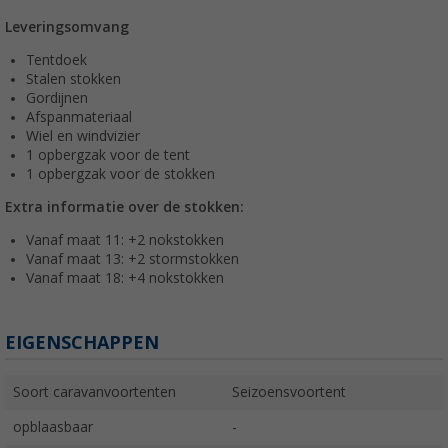
Leveringsomvang
Tentdoek
Stalen stokken
Gordijnen
Afspanmateriaal
Wiel en windvizier
1 opbergzak voor de tent
1 opbergzak voor de stokken
Extra informatie over de stokken:
Vanaf maat 11: +2 nokstokken
Vanaf maat 13: +2 stormstokken
Vanaf maat 18: +4 nokstokken
EIGENSCHAPPEN
Soort caravanvoortenten
Seizoensvoortent
opblaasbaar
-