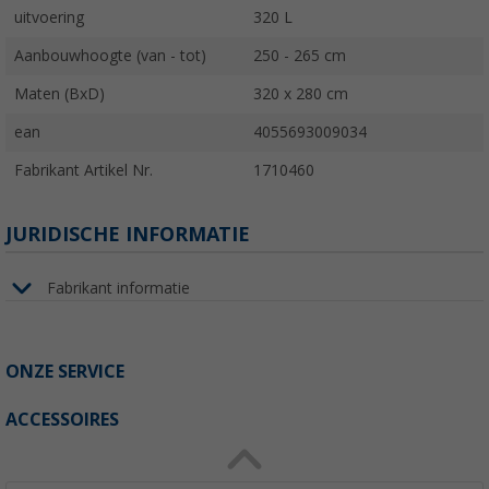
uitvoering
320 L
Aanbouwhoogte (van - tot)
250 - 265 cm
Maten (BxD)
320 x 280 cm
ean
4055693009034
Fabrikant Artikel Nr.
1710460
JURIDISCHE INFORMATIE
Fabrikant informatie
ONZE SERVICE
ACCESSOIRES