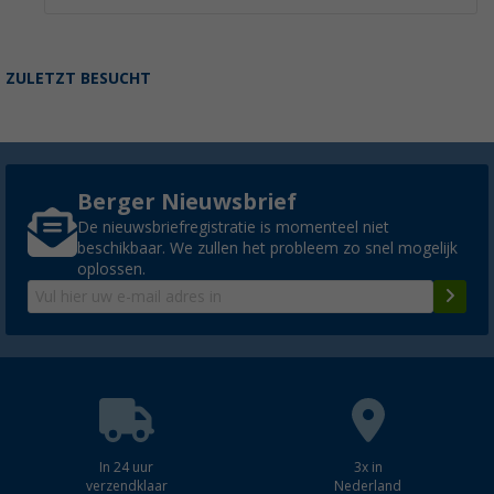
ZULETZT BESUCHT
Berger Nieuwsbrief
De nieuwsbriefregistratie is momenteel niet
beschikbaar. We zullen het probleem zo snel mogelijk
oplossen.
In 24 uur
3x in
verzendklaar
Nederland