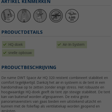
ARTIKEL KENMERKEN
PRODUCTDETAILS
HQ-doek
Air-In-System
snelle opbouw
PRODUCTBESCHRIJVING
De ruime DWT Space Air HQ 320 reistent combineert stabiliteit en
comfort tegelijkertijd. Dankzij het air-in systeem is de tent in een
handomdraai op te zetten zonder enige stress. Het robuuste en
hoogwaardige HQ-doek geeft de tent zijn stevige stabiliteit. De tent
kan van buitenaf worden afgespannen. De extra grote
panoramavensters van gaas bieden een uitstekend uitzicht en
kunnen met de folieflap als ventilatiekap worden geopend en
gesloten.