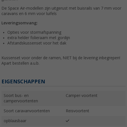
De Space Air-modellen zijn uitgerust met buisrails van 7 mm voor
caravans en 6 mm voor luifels
Leveringsomvang:
Opties voor stormafspanning
extra helder folieraam met gordijn
Afstandskussenset voor het dak
Kussenset voor onder de ramen, NIET bij de levering inbegrepen!
Apart bestellen a.u.b.
EIGENSCHAPPEN
Soort bus- en
Camper-voortent
campervoortenten
Soort caravanvoortenten
Reisvoortent
opblaasbaar