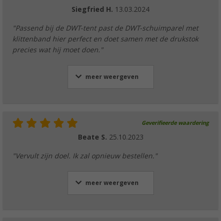
Siegfried H.
13.03.2024
"Passend bij de DWT-tent past de DWT-schuimparel met
klittenband hier perfect en doet samen met de drukstok
precies wat hij moet doen."
meer weergeven
Geverifieerde waardering
Beate S.
25.10.2023
"Vervult zijn doel. Ik zal opnieuw bestellen."
meer weergeven