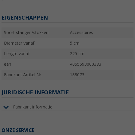
EIGENSCHAPPEN
Soort stangen/stokken
Accessoires
Diameter vanaf
5 cm
Lengte vanaf
225 cm
ean
4055693000383
Fabrikant Artikel Nr.
188073
JURIDISCHE INFORMATIE
Fabrikant informatie
ONZE SERVICE