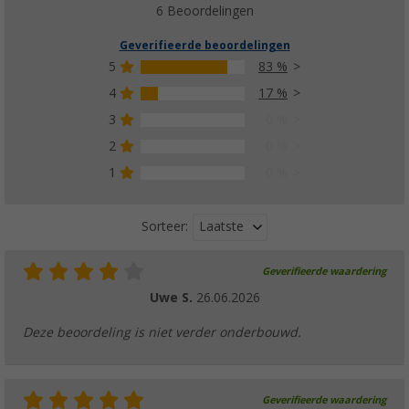
6 Beoordelingen
Geverifieerde beoordelingen
5
83 %
4
17 %
3
0 %
2
0 %
1
0 %
Laatste
Sorteer:
Geverifieerde waardering
Uwe S.
26.06.2026
Deze beoordeling is niet verder onderbouwd.
Geverifieerde waardering