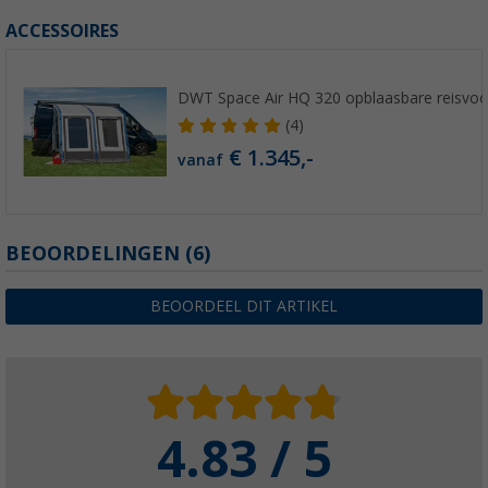
ACCESSOIRES
DWT Space Air HQ 320 opblaasbare reisvoo
(4)
€ 1.345,-
vanaf
BEOORDELINGEN
(6)
BEOORDEEL DIT ARTIKEL
4.83 / 5