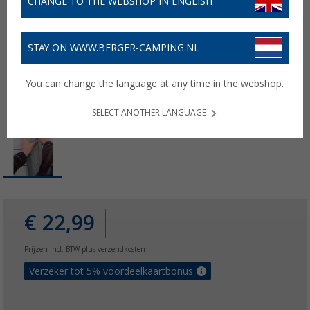
CHANGE TO THE WEBSHOP IN ENGLISH
STAY ON WWW.BERGER-CAMPING.NL
You can change the language at any time in the webshop.
SELECT ANOTHER LANGUAGE
€ 22,99
Prijzen incl. BTW
plus verzendkosten
Verzeker tot 5% voordeelkaartbonus