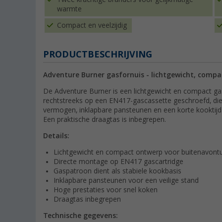
warmte
Compact en veelzijdig
PRODUCTBESCHRIJVING
Adventure Burner gasfornuis - lichtgewicht, compac
De Adventure Burner is een lichtgewicht en compact gas
rechtstreeks op een EN417-gascassette geschroefd, die 
vermogen, inklapbare pansteunen en een korte kooktijd 
Een praktische draagtas is inbegrepen.
Details:
Lichtgewicht en compact ontwerp voor buitenavont
Directe montage op EN417 gascartridge
Gaspatroon dient als stabiele kookbasis
Inklapbare pansteunen voor een veilige stand
Hoge prestaties voor snel koken
Draagtas inbegrepen
Technische gegevens: