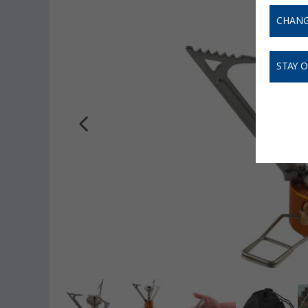
CHANG
STAY 