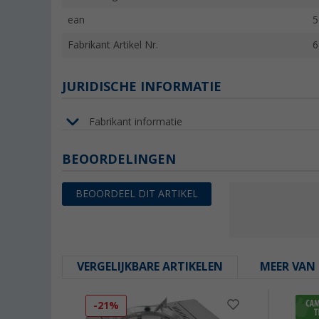
ean
5
Fabrikant Artikel Nr.
6
JURIDISCHE INFORMATIE
Fabrikant informatie
BEOORDELINGEN
BEOORDEEL DIT ARTIKEL
VERGELIJKBARE ARTIKELEN
MEER VAN 
-21%