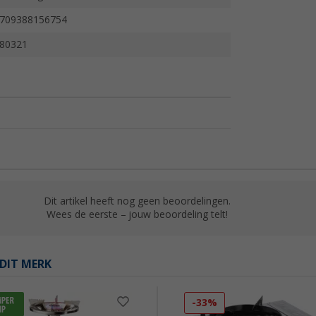
709388156754
80321
Dit artikel heeft nog geen beoordelingen.
Wees de eerste – jouw beoordeling telt!
DIT MERK
-33%