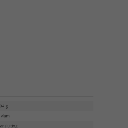
04 g
 vlam
ansluiting