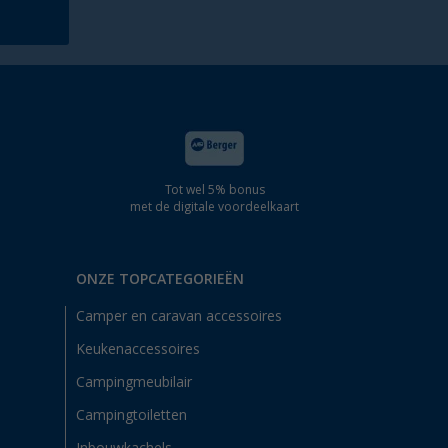
Tot wel 5% bonus
met de digitale voordeelkaart
ONZE TOPCATEGORIEËN
Camper en caravan accessoires
Keukenaccessoires
Campingmeubilair
Campingtoiletten