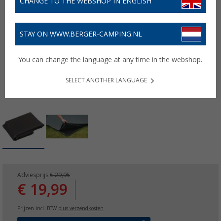
CHANGE TO THE WEBSHOP IN ENGLISH
STAY ON WWW.BERGER-CAMPING.NL
You can change the language at any time in the webshop.
SELECT ANOTHER LANGUAGE
Adviesprijs
€ 29,95
€ 19,99
Prijzen incl. BTW
plus verzendkosten