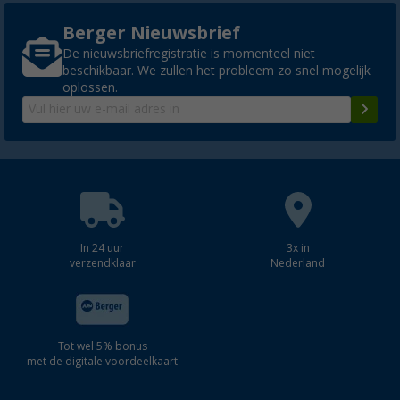
Berger Nieuwsbrief
De nieuwsbriefregistratie is momenteel niet
beschikbaar. We zullen het probleem zo snel mogelijk
oplossen.
In 24 uur
3x in
verzendklaar
Nederland
Tot wel 5% bonus
met de digitale voordeelkaart