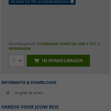
Verzeker tot 5% voordeelkaartbonus
Beschikbaarheid:
STANDAARD LEVERTIJD VAN 3 TOT 5
WERKDAGEN
IN WINKELWAGEN
1
INFORMATIE & DOWNLOADS
Vergelijk dit artikel
HANDIG VOOR JOUW REIS