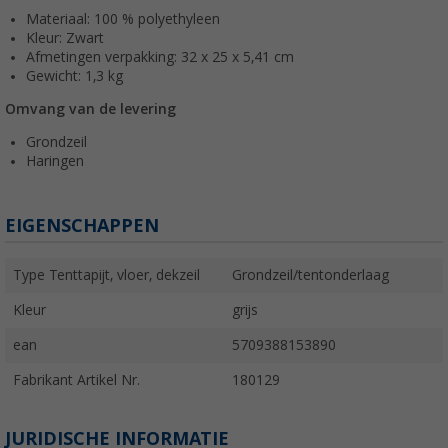
Materiaal: 100 % polyethyleen
Kleur: Zwart
Afmetingen verpakking: 32 x 25 x 5,41 cm
Gewicht: 1,3 kg
Omvang van de levering
Grondzeil
Haringen
EIGENSCHAPPEN
Type Tenttapijt, vloer, dekzeil
Grondzeil/tentonderlaag
Kleur
grijs
ean
5709388153890
Fabrikant Artikel Nr.
180129
JURIDISCHE INFORMATIE