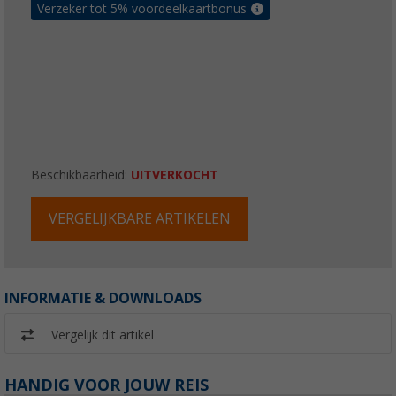
Verzeker tot 5% voordeelkaartbonus
Beschikbaarheid:
UITVERKOCHT
VERGELIJKBARE ARTIKELEN
INFORMATIE & DOWNLOADS
Vergelijk dit artikel
HANDIG VOOR JOUW REIS