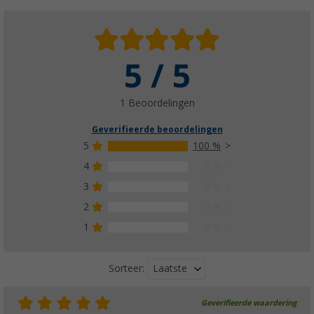
5 / 5
1 Beoordelingen
Geverifieerde beoordelingen
5
100 %
4
0 %
3
0 %
2
0 %
1
0 %
Laatste
Sorteer:
Geverifieerde waardering