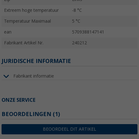
Extreem hoge temperatuur
-8 °C
Temperatuur Maximaal
5 °C
ean
5709388147141
Fabrikant Artikel Nr.
240212
JURIDISCHE INFORMATIE
Fabrikant informatie
ONZE SERVICE
BEOORDELINGEN
(1)
BEOORDEEL DIT ARTIKEL