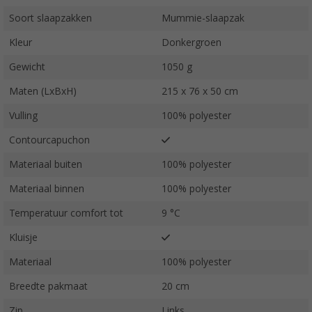
Soort slaapzakken
Mummie-slaapzak
Kleur
Donkergroen
Gewicht
1050 g
Maten (LxBxH)
215 x 76 x 50 cm
Vulling
100% polyester
Contourcapuchon
Materiaal buiten
100% polyester
Materiaal binnen
100% polyester
Temperatuur comfort tot
9 °C
Kluisje
Materiaal
100% polyester
Breedte pakmaat
20 cm
Zip
Links