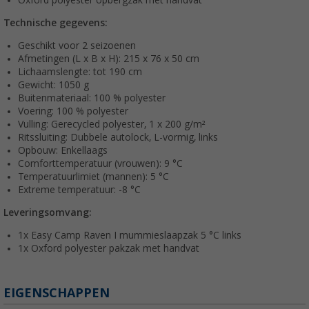
Technische gegevens:
Geschikt voor 2 seizoenen
Afmetingen (L x B x H): 215 x 76 x 50 cm
Lichaamslengte: tot 190 cm
Gewicht: 1050 g
Buitenmateriaal: 100 % polyester
Voering: 100 % polyester
Vulling: Gerecycled polyester, 1 x 200 g/m²
Ritssluiting: Dubbele autolock, L-vormig, links
Opbouw: Enkellaags
Comforttemperatuur (vrouwen): 9 °C
Temperatuurlimiet (mannen): 5 °C
Extreme temperatuur: -8 °C
Leveringsomvang:
1x Easy Camp Raven I mummieslaapzak 5 °C links
1x Oxford polyester pakzak met handvat
EIGENSCHAPPEN