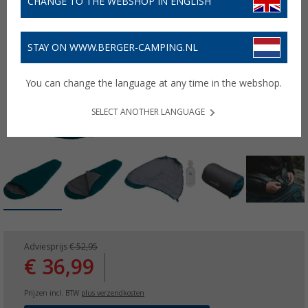
CHANGE TO THE WEBSHOP IN ENGLISH
STAY ON WWW.BERGER-CAMPING.NL
You can change the language at any time in the webshop.
SELECT ANOTHER LANGUAGE
Adviesprijs
€ 52,95
€ 36,99
Prijzen incl. BTW
plus verzendkosten