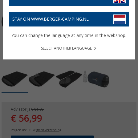
STAY ON WWW.BERGER-CAMPING.NL
You can change the language at any time in the webshop.
SELECT ANOTHER LANGUAGE
Adviesprijs
€ 81,95
€ 56,99
Prijzen incl. BTW
gratis verzending