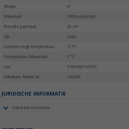
Kluisje
Materiaal
100% polyester
Breedte pakmaat
26 cm
Zip
Links
Extreem hoge temperatuur
-9 °C
Temperatuur Maximaal
5 °C
ean
5709388147059
Fabrikant Artikel Nr.
240209
JURIDISCHE INFORMATIE
Fabrikant informatie