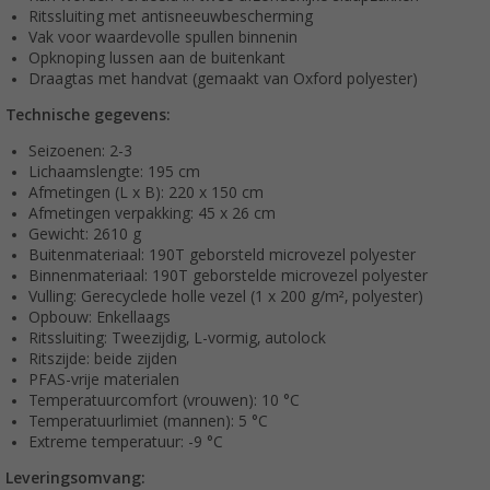
Ritssluiting met antisneeuwbescherming
Vak voor waardevolle spullen binnenin
Opknoping lussen aan de buitenkant
Draagtas met handvat (gemaakt van Oxford polyester)
Technische gegevens:
Seizoenen: 2-3
Lichaamslengte: 195 cm
Afmetingen (L x B): 220 x 150 cm
Afmetingen verpakking: 45 x 26 cm
Gewicht: 2610 g
Buitenmateriaal: 190T geborsteld microvezel polyester
Binnenmateriaal: 190T geborstelde microvezel polyester
Vulling: Gerecyclede holle vezel (1 x 200 g/m², polyester)
Opbouw: Enkellaags
Ritssluiting: Tweezijdig, L-vormig, autolock
Ritszijde: beide zijden
PFAS-vrije materialen
Temperatuurcomfort (vrouwen): 10 °C
Temperatuurlimiet (mannen): 5 °C
Extreme temperatuur: -9 °C
Leveringsomvang: