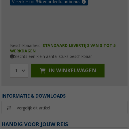
Verzeker tot 5% voordeelkaartbonus
Beschikbaarheid:
STANDAARD LEVERTIJD VAN 3 TOT 5
WERKDAGEN
Slechts een klein aantal stuks beschikbaar
IN WINKELWAGEN
1
INFORMATIE & DOWNLOADS
Vergelijk dit artikel
HANDIG VOOR JOUW REIS