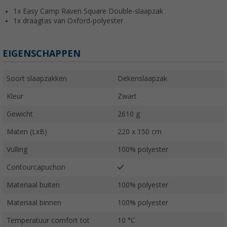
1x Easy Camp Raven Square Double-slaapzak
1x draagtas van Oxford-polyester
EIGENSCHAPPEN
Soort slaapzakken
Dekenslaapzak
Kleur
Zwart
Gewicht
2610 g
Maten (LxB)
220 x 150 cm
Vulling
100% polyester
Contourcapuchon
Materiaal buiten
100% polyester
Materiaal binnen
100% polyester
Temperatuur comfort tot
10 °C