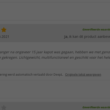
Geverifieerde waard
5.2021
Ja
, ik kan dit product aanbev
anger na ongeveer 15 jaar kapot was gegaan, hebben we met gen
 gekregen. Lichtgewicht, multifunctioneel en geschikt voor het hel
ring werd automatisch vertaald door DeepL.
Originele tekst weergeven
Geverifieerde waard