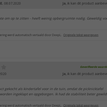
 E.
08.07.2020
Ja
, ik kan dit product aanbev
te om op te zitten - heeft weinig opbergruimte nodig. Geweldig vo
ring werd automatisch vertaald door DeepL.
Originele tekst weergeven
Geverifieerde waard
2020
Ja
, ik kan dit product aanbev
uct gekocht als kindertafel voor in de tuin, omdat de picknicktafel
worden ingeklapt en opgeborgen. Ik had de stabiliteit beter gewild.
ring werd automatisch vertaald door DeepL.
Originele tekst weergeven