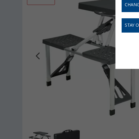
CHANG
STAY 