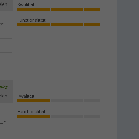
elen
Kwaliteit
Functionaliteit
or
ering
elen
Kwaliteit
Functionaliteit
.."