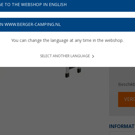
€ 6
E TO THE WEBSHOP IN ENGLISH
Prijzen inc
ON WWW.BERGER-CAMPING.NL
Verzeke
You can change the language at any time in the webshop.
SELECT ANOTHER LANGUAGE
Beschik
VERG
INFORMAT