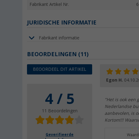
Fabrikant Artikel Nr.
6
JURIDISCHE INFORMATIE
Fabrikant informatie
BEOORDELINGEN
(11)
BEOORDEEL DIT ARTIKEL
Egon H.
04.10.
4 / 5
"Het is ook een
Nederlandse bur
11 Beoordelingen
aanbevolen, is o
Kortom!!! Waarsc
Geverifieerde
Waarde