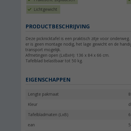
Lichtgewicht
PRODUCTBESCHRIJVING
Deze picknicktafel is een praktisch zitje voor onderweg
er is geen montage nodig, het lage gewicht en de han
transport mogelijk.
Afmetingen open (LxBxH): 136 x 84 x 66 cm.
Tafelblad belastbaar tot 50 kg.
EIGENSCHAPPEN
Lengte pakmaat
8
Kleur
d
Tafelbladmaten (LxB)
6
ean
5