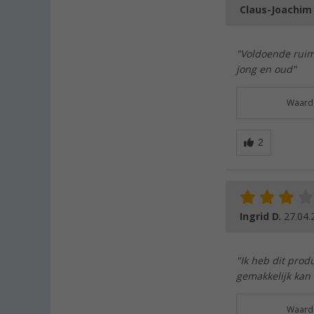
Claus-Joachim
"Voldoende ruim
jong en oud"
Waarde
Ingrid D.
27.04.
"Ik heb dit prod
gemakkelijk kan 
Waarde