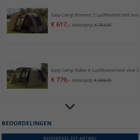
Easy Camp Brimnes 5 Luchttunnel tent voo
€ 617,-
Adviesprijs
€ 764,95
Easy Camp Kullen 6 Luchttunnel tent voor 
€ 779,-
Adviesprijs
€ 899,95
BEOORDELINGEN
Easy Camp Senja 4 Luchttunnel tent voor 4
€ 539,-
Adviesprijs
€ 699,95
BEOORDEEL DIT ARTIKEL