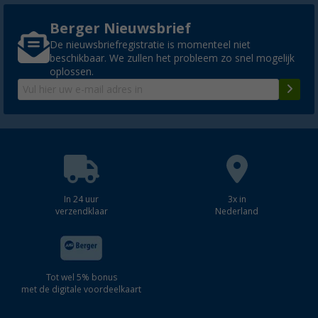
Berger Nieuwsbrief
De nieuwsbriefregistratie is momenteel niet
beschikbaar. We zullen het probleem zo snel mogelijk
oplossen.
In 24 uur
3x in
verzendklaar
Nederland
Tot wel 5% bonus
met de digitale voordeelkaart