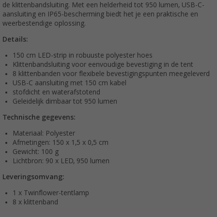
de klittenbandsluiting. Met een helderheid tot 950 lumen, USB-C-
aansluiting en IP65-bescherming biedt het je een praktische en
weerbestendige oplossing.
Details:
150 cm LED-strip in robuuste polyester hoes
Klittenbandsluiting voor eenvoudige bevestiging in de tent
8 klittenbanden voor flexibele bevestigingspunten meegeleverd
USB-C aansluiting met 150 cm kabel
stofdicht en waterafstotend
Geleidelijk dimbaar tot 950 lumen
Technische gegevens:
Materiaal: Polyester
Afmetingen: 150 x 1,5 x 0,5 cm
Gewicht: 100 g
Lichtbron: 90 x LED, 950 lumen
Leveringsomvang:
1 x Twinflower-tentlamp
8 x klittenband