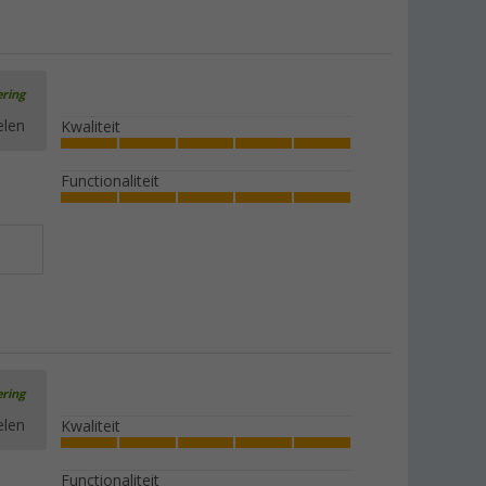
ering
elen
Kwaliteit
Functionaliteit
ering
elen
Kwaliteit
Functionaliteit