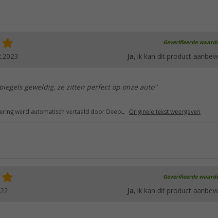
Geverifieerde waard
2.2023
Ja
, ik kan dit product aanbev
piegels geweldig, ze zitten perfect op onze auto"
ring werd automatisch vertaald door DeepL.
Originele tekst weergeven
Geverifieerde waard
022
Ja
, ik kan dit product aanbev