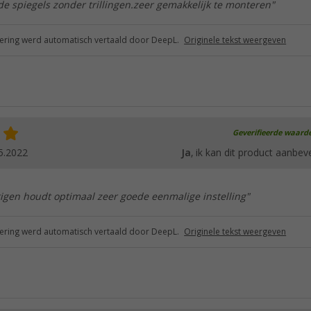
e spiegels zonder trillingen.zeer gemakkelijk te monteren"
ring werd automatisch vertaald door DeepL.
Originele tekst weergeven
Geverifieerde waard
5.2022
Ja
, ik kan dit product aanbev
igen houdt optimaal zeer goede eenmalige instelling"
ring werd automatisch vertaald door DeepL.
Originele tekst weergeven