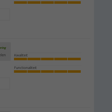
ering
elen
Kwaliteit
Functionaliteit