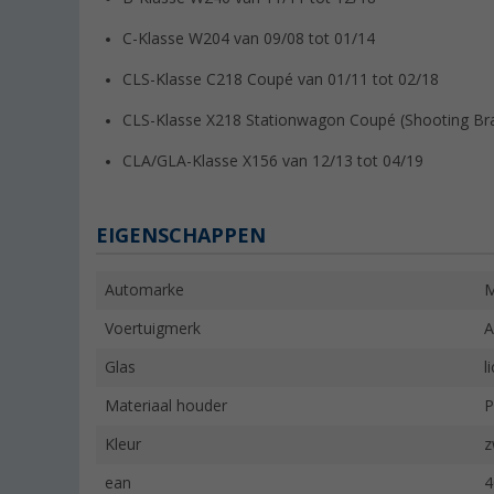
C-Klasse W204 van 09/08 tot 01/14
CLS-Klasse C218 Coupé van 01/11 tot 02/18
CLS-Klasse X218 Stationwagon Coupé (Shooting Bra
CLA/GLA-Klasse X156 van 12/13 tot 04/19
EIGENSCHAPPEN
Automarke
M
Voertuigmerk
A
Glas
l
Materiaal houder
P
Kleur
z
ean
4