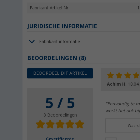
Fabrikant Artikel Nr.
1
JURIDISCHE INFORMATIE
Fabrikant informatie
BEOORDELINGEN
(8)
BEOORDEEL DIT ARTIKEL
Achim H.
18.04
5 / 5
"Eenvoudig te mo
werkt het ook bi
8 Beoordelingen
Waarde
Geverifieerde