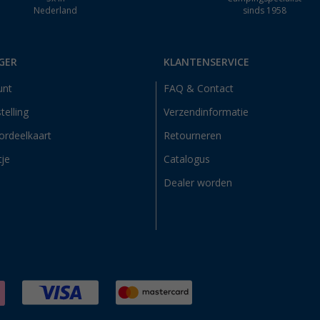
Nederland
sinds 1958
GER
KLANTENSERVICE
unt
FAQ & Contact
telling
Verzendinformatie
ordeelkaart
Retourneren
tje
Catalogus
Dealer worden