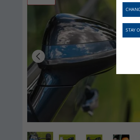
CHANG
STAY 