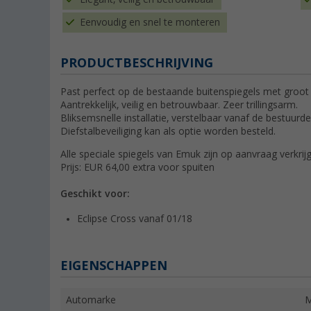
Eenvoudig en snel te monteren
PRODUCTBESCHRIJVING
Past perfect op de bestaande buitenspiegels met groot
Aantrekkelijk, veilig en betrouwbaar. Zeer trillingsarm.
Bliksemsnelle installatie, verstelbaar vanaf de bestuurd
Diefstalbeveiliging kan als optie worden besteld.
Alle speciale spiegels van Emuk zijn op aanvraag verkrijg
Prijs: EUR 64,00 extra voor spuiten
Geschikt voor:
Eclipse Cross vanaf 01/18
EIGENSCHAPPEN
Automarke
M