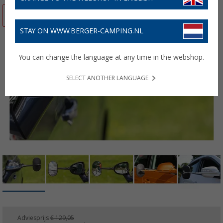
-11%
STAY ON WWW.BERGER-CAMPING.NL
You can change the language at any time in the webshop.
SELECT ANOTHER LANGUAGE
Adviesprijs
€ 129,05