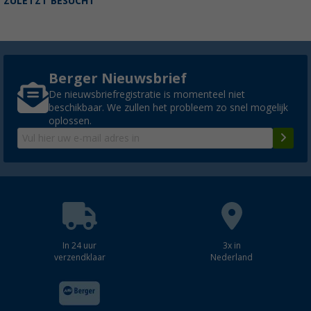
ZULETZT BESUCHT
Berger Nieuwsbrief
De nieuwsbriefregistratie is momenteel niet
beschikbaar. We zullen het probleem zo snel mogelijk
oplossen.
In 24 uur
3x in
verzendklaar
Nederland