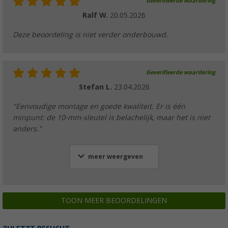
Geverifieerde waardering
Ralf W.
20.05.2026
Deze beoordeling is niet verder onderbouwd.
Geverifieerde waardering
Stefan L.
23.04.2026
"Eenvoudige montage en goede kwaliteit. Er is één
minpunt: de 10-mm-sleutel is belachelijk, maar het is niet
anders."
meer weergeven
TOON MEER BEOORDELINGEN