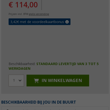
€ 114,00
Prijzen incl. BTW
gratis verzending
3,42
€ met de voordeelkaartbonus
Beschikbaarheid:
STANDAARD LEVERTIJD VAN 3 TOT 5
WERKDAGEN
IN WINKELWAGEN
1
BESCHIKBAARHEID BIJ JOU IN DE BUURT