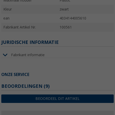
Materiaal houder
Plastic
Kleur
zwart
ean
4034144005610
Fabrikant Artikel Nr.
100561
JURIDISCHE INFORMATIE
Fabrikant informatie
ONZE SERVICE
BEOORDELINGEN
(9)
BEOORDEEL DIT ARTIKEL