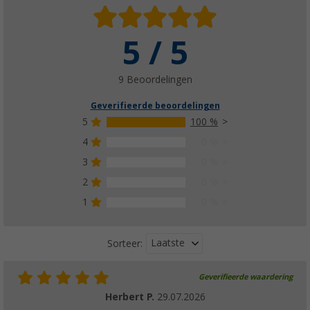
5 / 5
9 Beoordelingen
Geverifieerde beoordelingen
5
100 %
4
0 %
3
0 %
2
0 %
1
0 %
Laatste
Sorteer:
Geverifieerde waardering
Herbert P.
29.07.2026