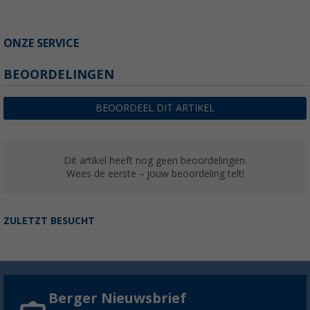
ONZE SERVICE
BEOORDELINGEN
BEOORDEEL DIT ARTIKEL
Dit artikel heeft nog geen beoordelingen.
Wees de eerste – jouw beoordeling telt!
ZULETZT BESUCHT
Berger Nieuwsbrief