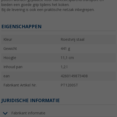
bieden een goede grip tijdens het koken.
Bij de levering is ook een praktische netzak inbegrepen.
EIGENSCHAPPEN
Kleur
Roestvrij staal
Gewicht
441 g
Hoogte
11,1 cm
Inhoud pan
1,2 l
ean
4260149873408
Fabrikant Artikel Nr.
PT1200ST
JURIDISCHE INFORMATIE
Fabrikant informatie