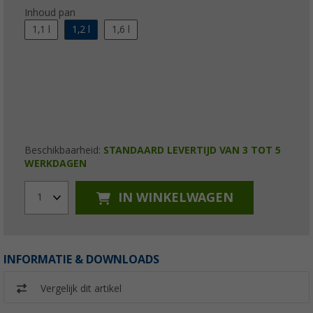
Inhoud pan
1,1 l
1,2 l
1,6 l
Beschikbaarheid:
STANDAARD LEVERTIJD VAN 3 TOT 5
WERKDAGEN
IN WINKELWAGEN
1
INFORMATIE & DOWNLOADS
Vergelijk dit artikel