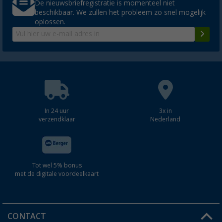
De nieuwsbriefregistratie is momenteel niet
beschikbaar. We zullen het probleem zo snel mogelijk
oplossen.
In 24 uur
3x in
verzendklaar
Nederland
Tot wel 5% bonus
met de digitale voordeelkaart
CONTACT