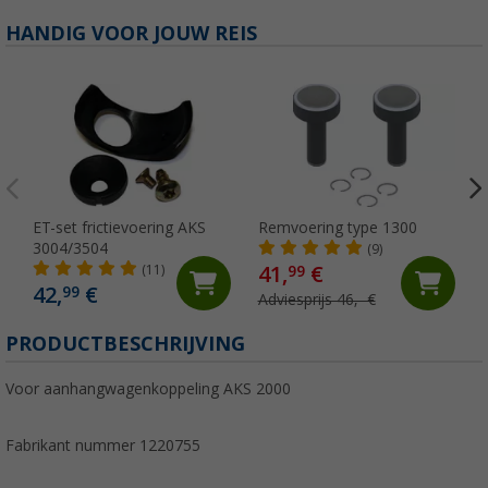
HANDIG VOOR JOUW REIS
ET-set frictievoering AKS
Remvoering type 1300
3004/3504
(9)
41,
€
(11)
99
42,
€
99
Adviesprijs 46,- €
PRODUCTBESCHRIJVING
Voor aanhangwagenkoppeling AKS 2000
Fabrikant nummer 1220755