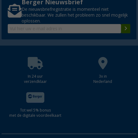
Berger Nieuwsbrief
De nieuwsbriefregistratie is momenteel niet
beschikbaar. We zullen het probleem zo snel mogelijk
oplossen.
In 24 uur
3x in
verzendklaar
Nederland
Tot wel 5% bonus
met de digitale voordeelkaart