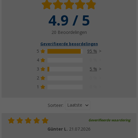
4.9 / 5
20 Beoordelingen
Geverifieerde beoordelingen
5
95 %
4
0 %
3
5 %
2
0 %
1
0 %
Laatste
Sorteer:
Geverifieerde waardering
Günter L.
21.07.2026