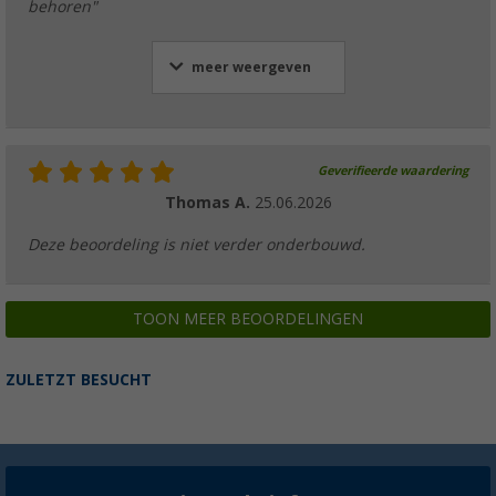
behoren"
meer weergeven
Geverifieerde waardering
Thomas A.
25.06.2026
Deze beoordeling is niet verder onderbouwd.
TOON MEER BEOORDELINGEN
ZULETZT BESUCHT