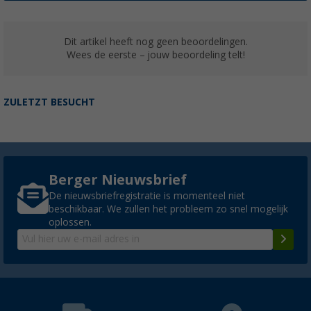
Dit artikel heeft nog geen beoordelingen.
Wees de eerste – jouw beoordeling telt!
ZULETZT BESUCHT
Berger Nieuwsbrief
De nieuwsbriefregistratie is momenteel niet
beschikbaar. We zullen het probleem zo snel mogelijk
oplossen.