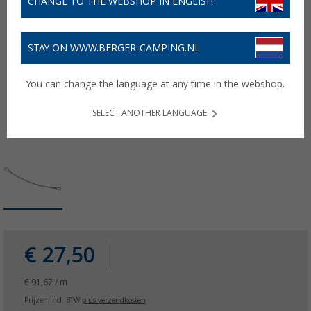
CHANGE TO THE WEBSHOP IN ENGLISH
STAY ON WWW.BERGER-CAMPING.NL
You can change the language at any time in the webshop.
SELECT ANOTHER LANGUAGE
€ 27,50
€ 91,67 / m
Prijzen incl. BTW
plus verzendkosten