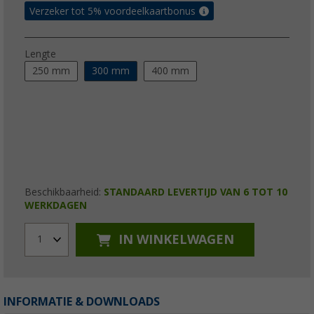
Verzeker tot 5% voordeelkaartbonus
Lengte
250 mm
300 mm
400 mm
Beschikbaarheid:
STANDAARD LEVERTIJD VAN 6 TOT 10
WERKDAGEN
IN WINKELWAGEN
1
INFORMATIE & DOWNLOADS