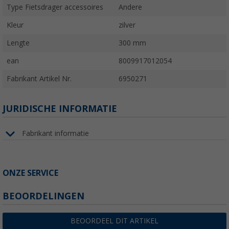
Type Fietsdrager accessoires
Andere
Kleur
zilver
Lengte
300 mm
ean
8009917012054
Fabrikant Artikel Nr.
6950271
JURIDISCHE INFORMATIE
Fabrikant informatie
ONZE SERVICE
BEOORDELINGEN
BEOORDEEL DIT ARTIKEL