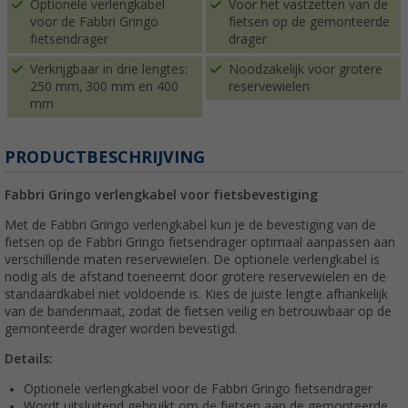
Optionele verlengkabel
Voor het vastzetten van de
voor de Fabbri Gringo
fietsen op de gemonteerde
fietsendrager
drager
Verkrijgbaar in drie lengtes:
Noodzakelijk voor grotere
250 mm, 300 mm en 400
reservewielen
mm
PRODUCTBESCHRIJVING
Fabbri Gringo verlengkabel voor fietsbevestiging
Met de Fabbri Gringo verlengkabel kun je de bevestiging van de
fietsen op de Fabbri Gringo fietsendrager optimaal aanpassen aan
verschillende maten reservewielen. De optionele verlengkabel is
nodig als de afstand toeneemt door grotere reservewielen en de
standaardkabel niet voldoende is. Kies de juiste lengte afhankelijk
van de bandenmaat, zodat de fietsen veilig en betrouwbaar op de
gemonteerde drager worden bevestigd.
Details:
Optionele verlengkabel voor de Fabbri Gringo fietsendrager
Wordt uitsluitend gebruikt om de fietsen aan de gemonteerde