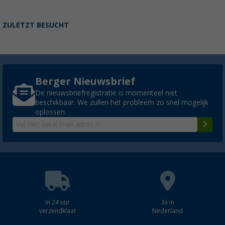
ZULETZT BESUCHT
Berger Nieuwsbrief
De nieuwsbriefregistratie is momenteel niet
beschikbaar. We zullen het probleem zo snel mogelijk
oplossen.
In 24 uur
3x in
verzendklaar
Nederland