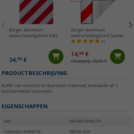
Berger aluminium
Berger aluminium
waarschuwingsbord Italië
waarschuwingsbord Spanje
(1)
14,
€
99
34,
€
99
Adviesprijs 39,99 €
PRODUCTBESCHRIJVING
Buffer van resistent en duurzaam materiaal, bestaande uit 2
beschermende kussentjes.
EIGENSCHAPPEN
ean
8004815096274
Fabrikant Artikel Nr.
98656-034