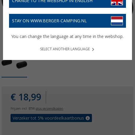
CHANGE TO THE WEBSHOP IN ENGLISH
STAY ON WWW.BERGER-CAMPING.NL
You can change the language at any time in the webshop.
SELECT ANOTHER LANGUAGE
€ 18,99
Prijzen incl. BTW
plus verzendkosten
Verzeker tot 5% voordeelkaartbonus