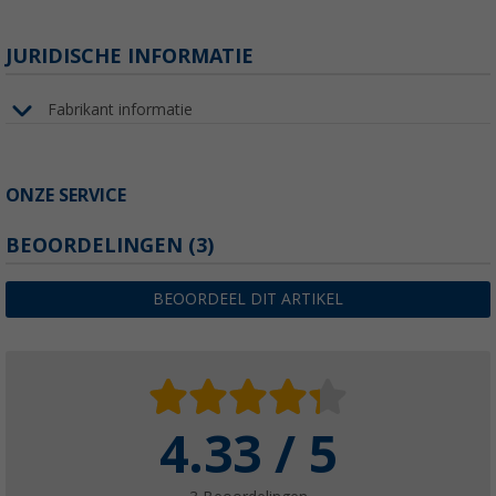
JURIDISCHE INFORMATIE
Fabrikant informatie
ONZE SERVICE
BEOORDELINGEN
(3)
BEOORDEEL DIT ARTIKEL
4.33 / 5