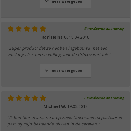
meer weergeven
Geverifieerde waardering
Karl Heinz G.
18.04.2018
"Super product dat ze hebben ingebouwd met een
vulslang als externe vulling voor de drinkwatertank."
meer weergeven
Geverifieerde waardering
Michael W.
19.03.2018
"Ik ben hier al lang naar op zoek. Universeel toepasbaar en
past bij mijn bestaande blikken in de caravan."