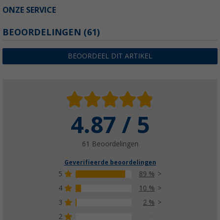
ONZE SERVICE
BEOORDELINGEN
(61)
BEOORDEEL DIT ARTIKEL
4.87 / 5
61 Beoordelingen
Geverifieerde beoordelingen
5
89 %
4
10 %
3
2 %
2
0 %