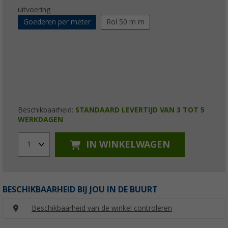
uitvoering
Goederen per meter
Rol 50 m m
Beschikbaarheid:
STANDAARD LEVERTIJD VAN 3 TOT 5
WERKDAGEN
IN WINKELWAGEN
1
BESCHIKBAARHEID BIJ JOU IN DE BUURT
Beschikbaarheid van de winkel controleren