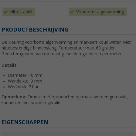
Hittestabiel
Voorkomt algenvorming
PRODUCTBESCHRIJVING
De kleuring voorkomt algenvorming en markeert koud water. Met
hittebestendige binnenslang. Temperatuur max. 60 graden.
Geen terugname van op maat gesneden goederen per meter.
Details
Diameter: 10 mm
Wanddikte: 3 mm
Werkdruk: 7 bar
Opmerking:
Omdat meterproducten op maat worden gemaakt,
kunnen ze niet worden geruild.
EIGENSCHAPPEN