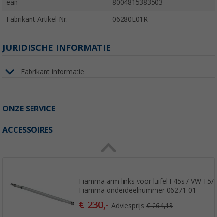
ean
8004815383503
Fabrikant Artikel Nr.
06280E01R
JURIDISCHE INFORMATIE
Fabrikant informatie
ONZE SERVICE
ACCESSOIRES
Fiamma arm links voor luifel F45s / VW T5/
Fiamma onderdeelnummer 06271-01-
€ 230,-
Adviesprijs
€ 264,18