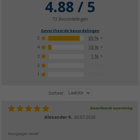
4.88 / 5
73 Beoordelingen
Geverifieerde beoordelingen
5
89 %
4
10 %
3
1 %
2
0 %
1
0 %
Laatste
Sorteer:
Geverifieerde waardering
Alexander K.
30.07.2026
Voorganger model