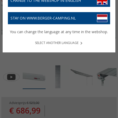
CHANGE TO THE WEBSHOP IN ENGLISH
STAY ON WWW.BERGER-CAMPING.NL
You can change the language at any time in the webshop.
SELECT ANOTHER LANGUAGE
Adviesprijs
€ 929,00
€ 686,99