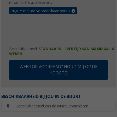
Prijzen incl. BTW
gratis verzending
20,61
€ met de voordeelkaartbonus
Beschikbaarheid:
STANDAARD LEVERTIJD VAN MAXIMAAL 6
WEKEN
WEER OP VOORRAAD? HOUD MIJ OP DE
HOOGTE!
BESCHIKBAARHEID BIJ JOU IN DE BUURT
Beschikbaarheid van de winkel controleren