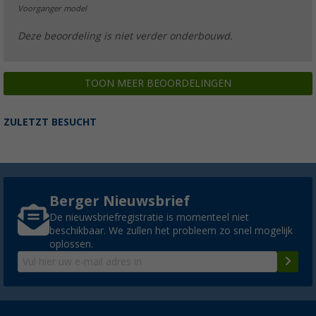
Voorganger model
Deze beoordeling is niet verder onderbouwd.
TOON MEER BEOORDELINGEN
ZULETZT BESUCHT
Berger Nieuwsbrief
De nieuwsbriefregistratie is momenteel niet
beschikbaar. We zullen het probleem zo snel mogelijk
oplossen.