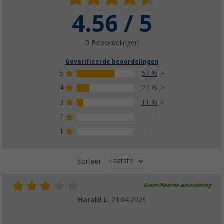
4.56 / 5
9 Beoordelingen
Geverifieerde beoordelingen
5
67 %
4
22 %
3
11 %
2
0 %
1
0 %
Laatste
Sorteer:
Geverifieerde waardering
Harald L.
21.04.2026