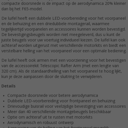
compacte doorsnede is de impact op de aerodynamica 20% kleiner
dan bij het F65-model.
De luifel heeft een dubbele LED-voorbereiding voor het voorpaneel
en de behuizing en een driedubbele montagerail, waarmee
tegelijkertijd voorpanelen en accessoires kunnen worden bevestigd.
De bevestigingsbeugels worden niet meegeleverd, dus u kunt de
juiste beugels voor uw voertuig individueel kiezen. De luifel kan ook
achteraf worden uitgerust met verschillende motorkits en biedt een
verstelbare helling van het voorpaneel voor een optimale bediening.
De luifel heeft ook armen met een voorziening voor het bevestigen
van de accessoirekit Telescopic Rafter Arm (met een lengte van
320 cm). Als de standaardhelling van het voorpaneel te hoog lijkt,
kun je deze aanpassen door de sluitring te verwijderen.
Details
Compacte doorsnede voor betere aerodynamica
Dubbele LED-voorbereiding voor frontpaneel en behuizing
Drievoudige buisrail voor veelzijdige bevestiging van accessoires
Meer dan 40 verschillende montagebeugels beschikbaar
Optie om achteraf uit te rusten met motorkits
Aerodynamisch en robuust ontwerp