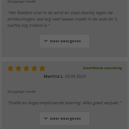
Voorganger model
"Het fladdert snel in de wind en slaat daarbij tegen de
armleuningen, wat erg veel lawaai maakt in de auto en ’s
nachts erg irritant is."
meer weergeven
Geverifieerde waardering
Maritta L.
03.09.2024
Voorganger model
"Snelle en ongecompliceerde levering. Alles goed verpakt."
meer weergeven