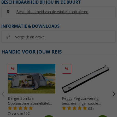
BESCHIKBAARHEID BIJ JOU IN DE BUURT
Beschikbaarheid van de winkel controleren
INFORMATIE & DOWNLOADS
Vergelijk dit artikel
HANDIG VOOR JOUW REIS
%
%
Berger Sombra
Peggy Peg zonwering
Opblaasbare Zonneluifel
beschermingsmodule
4m
SunBreak zwart
(33)
(Meer dan 100)