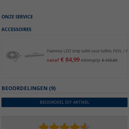
ONZE SERVICE
ACCESSOIRES
Fiamma LED strip luifel voor luifels F65L / 
€ 84,99
vanaf
Adviesprijs
€ 105,00
BEOORDELINGEN
(9)
BEOORDEEL DIT ARTIKEL