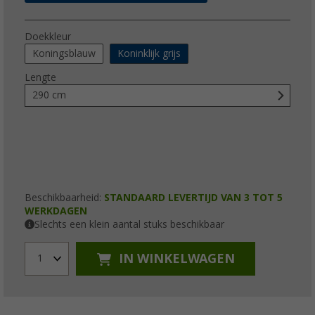
Doekkleur
Koningsblauw
Koninklijk grijs
Lengte
290 cm
Beschikbaarheid:
STANDAARD LEVERTIJD VAN 3 TOT 5
WERKDAGEN
Slechts een klein aantal stuks beschikbaar
IN WINKELWAGEN
1