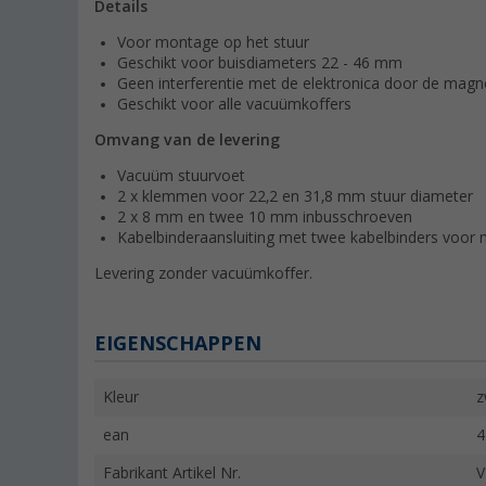
Details
Voor montage op het stuur
Geschikt voor buisdiameters 22 - 46 mm
Geen interferentie met de elektronica door de magn
Geschikt voor alle vacuümkoffers
Omvang van de levering
Vacuüm stuurvoet
2 x klemmen voor 22,2 en 31,8 mm stuur diameter
2 x 8 mm en twee 10 mm inbusschroeven
Kabelbinderaansluiting met twee kabelbinders voo
Levering zonder vacuümkoffer.
EIGENSCHAPPEN
Kleur
z
ean
4
Fabrikant Artikel Nr.
V