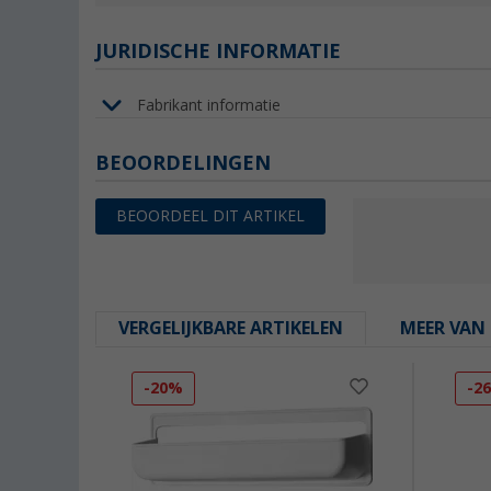
JURIDISCHE INFORMATIE
Fabrikant informatie
BEOORDELINGEN
BEOORDEEL DIT ARTIKEL
VERGELIJKBARE ARTIKELEN
MEER VAN 
-20%
-2