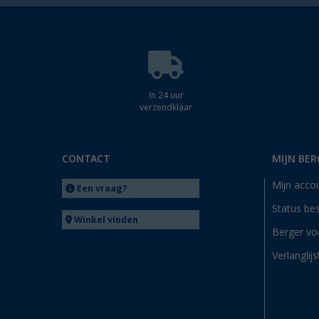
In 24 uur
verzendklaar
CONTACT
MIJN BER
Mijn acco
Een vraag?
Status bes
Winkel vinden
Berger vo
Verlanglijs