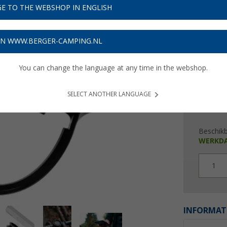
€ 2
E TO THE WEBSHOP IN ENGLISH
Prijzen inc
Verzeke
ON WWW.BERGER-CAMPING.NL
You can change the language at any time in the webshop.
SELECT ANOTHER LANGUAGE
Beschik
WERKD
1
INFORMAT