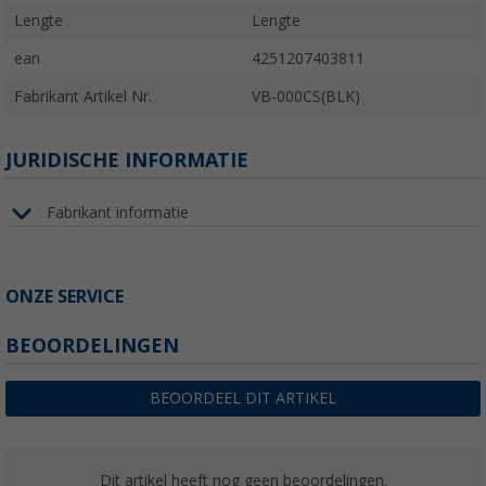
Lengte
Lengte
ean
4251207403811
Fabrikant Artikel Nr.
VB-000CS(BLK)
JURIDISCHE INFORMATIE
Fabrikant informatie
ONZE SERVICE
BEOORDELINGEN
BEOORDEEL DIT ARTIKEL
Dit artikel heeft nog geen beoordelingen.