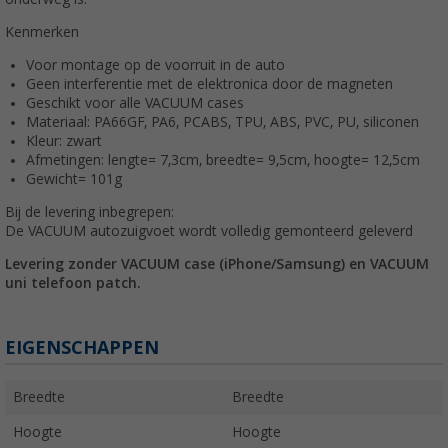
Kenmerken
Voor montage op de voorruit in de auto
Geen interferentie met de elektronica door de magneten
Geschikt voor alle VACUUM cases
Materiaal: PA66GF, PA6, PCABS, TPU, ABS, PVC, PU, siliconen
Kleur: zwart
Afmetingen: lengte= 7,3cm, breedte= 9,5cm, hoogte= 12,5cm
Gewicht= 101g
Bij de levering inbegrepen:
De VACUUM autozuigvoet wordt volledig gemonteerd geleverd
Levering zonder VACUUM case (iPhone/Samsung) en VACUUM
uni telefoon patch.
EIGENSCHAPPEN
Breedte
Breedte
Hoogte
Hoogte