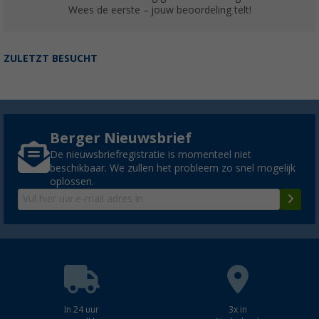
Wees de eerste – jouw beoordeling telt!
ZULETZT BESUCHT
Berger Nieuwsbrief
De nieuwsbriefregistratie is momenteel niet
beschikbaar. We zullen het probleem zo snel mogelijk
oplossen.
In 24 uur
3x in