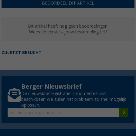
BEOORDEEL DIT ARTIKEL
Dit artikel heeft nog geen beoordelingen.
Wees de eerste – jouw beoordeling telt!
ZULETZT BESUCHT
Berger Nieuwsbrief
De nieuwsbriefregistratie is momenteel niet
beschikbaar. We zullen het probleem zo snel mogelijk
oplossen.