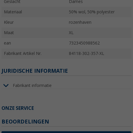
Geslacht
Dames
Materiaal
50% wol, 50% polyester
Kleur
rozenhaven
Maat
XL
ean
7323450988562
Fabrikant Artikel Nr.
84118-302-357-XL
JURIDISCHE INFORMATIE
Fabrikant informatie
ONZE SERVICE
BEOORDELINGEN