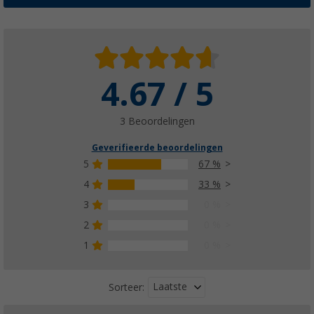
4.67 / 5
3 Beoordelingen
Geverifieerde beoordelingen
5
67 %
4
33 %
3
0 %
2
0 %
1
0 %
Laatste
Sorteer: