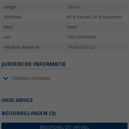
Lengte
120 cm
Materiaal
80 % katoen, 20 % polyamide
Kleur
zwart
ean
7392158473656
Fabrikant Artikel Nr.
77029-550-120
JURIDISCHE INFORMATIE
Fabrikant informatie
ONZE SERVICE
BEOORDELINGEN
(3)
BEOORDEEL DIT ARTIKEL