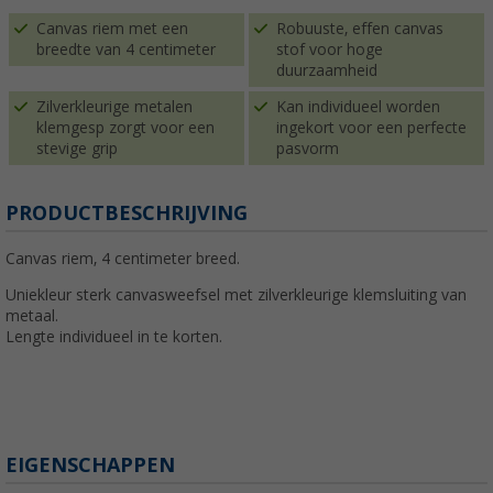
Canvas riem met een
Robuuste, effen canvas
breedte van 4 centimeter
stof voor hoge
duurzaamheid
Zilverkleurige metalen
Kan individueel worden
klemgesp zorgt voor een
ingekort voor een perfecte
stevige grip
pasvorm
PRODUCTBESCHRIJVING
Canvas riem, 4 centimeter breed.
Uniekleur sterk canvasweefsel met zilverkleurige klemsluiting van
metaal.
Lengte individueel in te korten.
EIGENSCHAPPEN