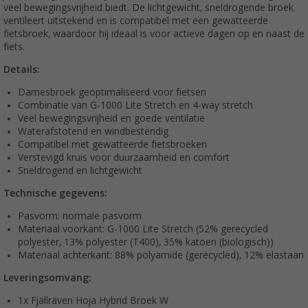
veel bewegingsvrijheid biedt. De lichtgewicht, sneldrogende broek
ventileert uitstekend en is compatibel met een gewatteerde
fietsbroek, waardoor hij ideaal is voor actieve dagen op en naast de
fiets.
Details:
Damesbroek geoptimaliseerd voor fietsen
Combinatie van G-1000 Lite Stretch en 4-way stretch
Veel bewegingsvrijheid en goede ventilatie
Waterafstotend en windbestendig
Compatibel met gewatteerde fietsbroeken
Verstevigd kruis voor duurzaamheid en comfort
Sneldrogend en lichtgewicht
Technische gegevens:
Pasvorm: normale pasvorm
Materiaal voorkant: G-1000 Lite Stretch (52% gerecycled
polyester, 13% polyester (T400), 35% katoen (biologisch))
Materiaal achterkant: 88% polyamide (gerecycled), 12% elastaan
Leveringsomvang:
1x Fjällräven Hoja Hybrid Broek W