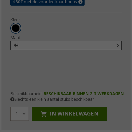
4,80
€ met de voordeelkaartbonus
Kleur
Maat
44
Beschikbaarheid:
BESCHIKBAAR BINNEN 2-3 WERKDAGEN
Slechts een klein aantal stuks beschikbaar
IN WINKELWAGEN
1