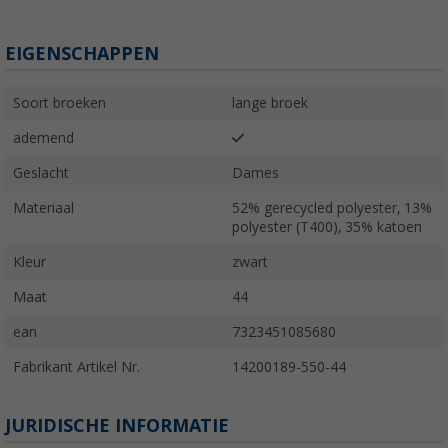
EIGENSCHAPPEN
Soort broeken
lange broek
ademend
Geslacht
Dames
Materiaal
52% gerecycled polyester, 13%
polyester (T400), 35% katoen
Kleur
zwart
Maat
44
ean
7323451085680
Fabrikant Artikel Nr.
14200189-550-44
JURIDISCHE INFORMATIE