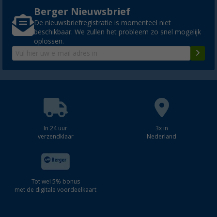
Berger Nieuwsbrief
De nieuwsbriefregistratie is momenteel niet
beschikbaar. We zullen het probleem zo snel mogelijk
oplossen.
In 24 uur
3x in
verzendklaar
Nederland
Tot wel 5% bonus
met de digitale voordeelkaart