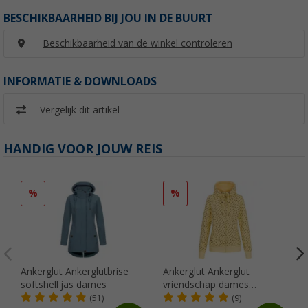
BESCHIKBAARHEID BIJ JOU IN DE BUURT
Beschikbaarheid van de winkel controleren
INFORMATIE & DOWNLOADS
Vergelijk dit artikel
HANDIG VOOR JOUW REIS
%
%
Ankerglut Ankerglutbrise
Ankerglut Ankerglut
softshell jas dames
vriendschap dames
sweatshirt jas
(51)
(9)