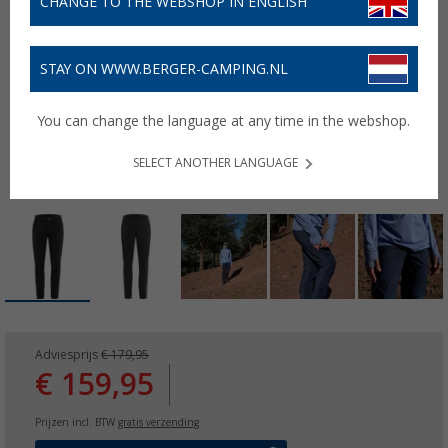
CHANGE TO THE WEBSHOP IN ENGLISH
STAY ON WWW.BERGER-CAMPING.NL
You can change the language at any time in the webshop.
SELECT ANOTHER LANGUAGE
Adviesprijs
€ 179,95
€ 159,95
Prijzen incl. BTW
gratis verzending