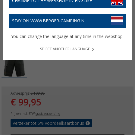
CHANGE TO THE WEBSHOP IN ENGLISH
STAY ON WWW.BERGER-CAMPING.NL
You can change the language at any time in the webshop.
SELECT ANOTHER LANGUAGE
Adviesprijs
€ 109,95
€ 99,95
Prijzen incl. BTW
gratis verzending
Verzeker tot 5% voordeelkaartbonus