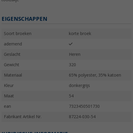
EIGENSCHAPPEN
Soort broeken
korte broek
ademend
Geslacht
Heren
Gewicht
320
Materiaal
65% polyester, 35% katoen
Kleur
donkergrijs
Maat
54
ean
7323450501730
Fabrikant Artikel Nr.
87224-030-54