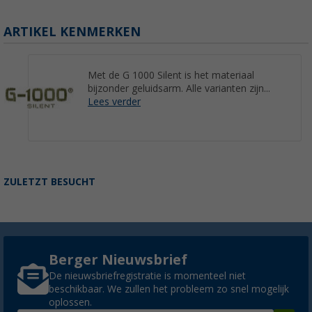
ARTIKEL KENMERKEN
Met de G 1000 Silent is het materiaal
bijzonder geluidsarm. Alle varianten zijn...
Lees verder
ZULETZT BESUCHT
Berger Nieuwsbrief
De nieuwsbriefregistratie is momenteel niet
beschikbaar. We zullen het probleem zo snel mogelijk
oplossen.