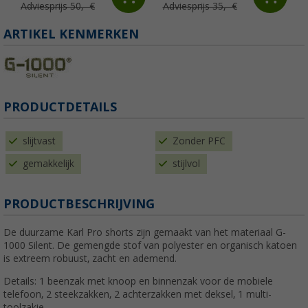
Adviesprijs 50,- €
Adviesprijs 35,- €
ARTIKEL KENMERKEN
PRODUCTDETAILS
slijtvast
Zonder PFC
gemakkelijk
stijlvol
PRODUCTBESCHRIJVING
De duurzame Karl Pro shorts zijn gemaakt van het materiaal G-
1000 Silent. De gemengde stof van polyester en organisch katoen
is extreem robuust, zacht en ademend.
Details: 1 beenzak met knoop en binnenzak voor de mobiele
telefoon, 2 steekzakken, 2 achterzakken met deksel, 1 multi-
toolzakje