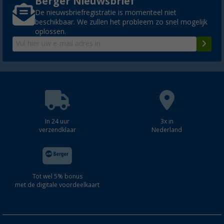
Berger Nieuwsbrief
De nieuwsbriefregistratie is momenteel niet
beschikbaar. We zullen het probleem zo snel mogelijk
oplossen.
In 24 uur
3x in
verzendklaar
Nederland
Tot wel 5% bonus
met de digitale voordeelkaart