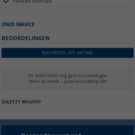
Fabrikant informatie
ONZE SERVICE
BEOORDELINGEN
BEOORDEEL DIT ARTIKEL
Dit artikel heeft nog geen beoordelingen.
Wees de eerste – jouw beoordeling telt!
ZULETZT BESUCHT