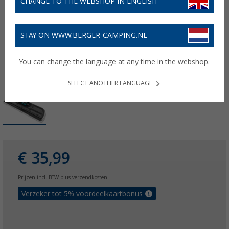
CHANGE TO THE WEBSHOP IN ENGLISH
STAY ON WWW.BERGER-CAMPING.NL
You can change the language at any time in the webshop.
SELECT ANOTHER LANGUAGE
€ 35,99
Prijzen incl. BTW
plus verzendkosten
Verzeker tot 5% voordeelkaartbonus