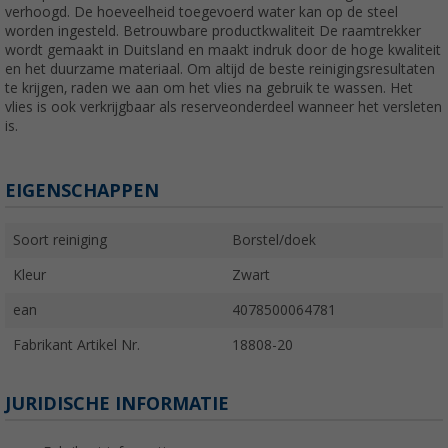
verhoogd. De hoeveelheid toegevoerd water kan op de steel
worden ingesteld. Betrouwbare productkwaliteit De raamtrekker
wordt gemaakt in Duitsland en maakt indruk door de hoge kwaliteit
en het duurzame materiaal. Om altijd de beste reinigingsresultaten
te krijgen, raden we aan om het vlies na gebruik te wassen. Het
vlies is ook verkrijgbaar als reserveonderdeel wanneer het versleten
is.
EIGENSCHAPPEN
Soort reiniging
Borstel/doek
Kleur
Zwart
ean
4078500064781
Fabrikant Artikel Nr.
18808-20
JURIDISCHE INFORMATIE