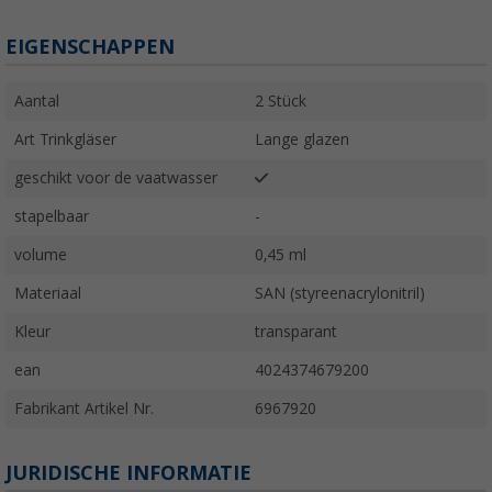
EIGENSCHAPPEN
Aantal
2 Stück
Art Trinkgläser
Lange glazen
geschikt voor de vaatwasser
stapelbaar
-
volume
0,45 ml
Materiaal
SAN (styreenacrylonitril)
Kleur
transparant
ean
4024374679200
Fabrikant Artikel Nr.
6967920
JURIDISCHE INFORMATIE