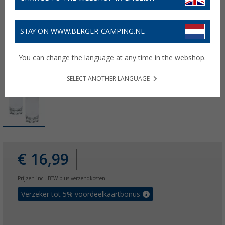
STAY ON WWW.BERGER-CAMPING.NL
You can change the language at any time in the webshop.
SELECT ANOTHER LANGUAGE
€ 16,99
Prijzen incl. BTW
plus verzendkosten
Verzeker tot 5% voordeelkaartbonus