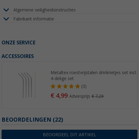
Algemene veiligheidsinstructies
Fabrikant informatie
ONZE SERVICE
ACCESSOIRES
Metaltex roestvrijstalen drinkrietjes set incl. 
4-delige set
(3)
€ 4,99
Adviesprijs
€ 7,29
BEOORDELINGEN
(22)
BEOORDEEL DIT ARTIKEL