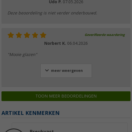
Udo P.
07.05.2026
Deze beoordeling is niet verder onderbouwd.
Geverifieerde waardering
Norbert K.
06.04.2026
"Mooie glazen"
meer weergeven
TOON MEER BEOORDELINGEN
ARTIKEL KENMERKEN
Breukvast