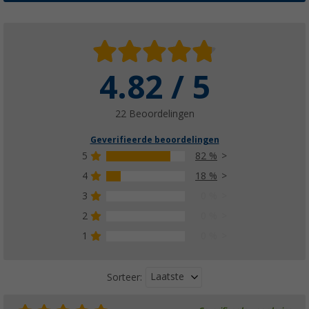
4.82 / 5
22 Beoordelingen
Geverifieerde beoordelingen
5
82 %
4
18 %
3
0 %
2
0 %
1
0 %
Laatste
Sorteer: