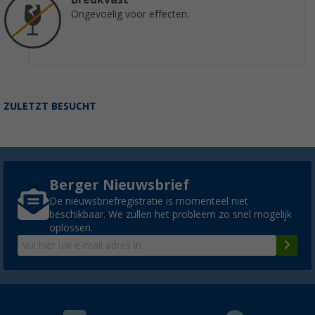
Ongevoelig voor effecten.
ZULETZT BESUCHT
Berger Nieuwsbrief
De nieuwsbriefregistratie is momenteel niet
beschikbaar. We zullen het probleem zo snel mogelijk
oplossen.