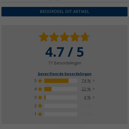
BEOORDEEL DIT ARTIKEL
4.7 / 5
77 Beoordelingen
Geverifieerde beoordelingen
5
74 %
4
22 %
3
4 %
2
0 %
1
0 %