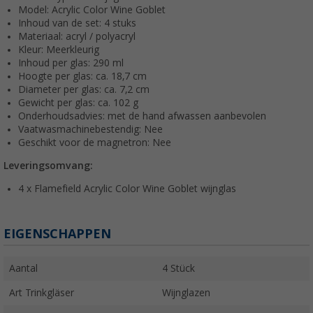
Model: Acrylic Color Wine Goblet
Inhoud van de set: 4 stuks
Materiaal: acryl / polyacryl
Kleur: Meerkleurig
Inhoud per glas: 290 ml
Hoogte per glas: ca. 18,7 cm
Diameter per glas: ca. 7,2 cm
Gewicht per glas: ca. 102 g
Onderhoudsadvies: met de hand afwassen aanbevolen
Vaatwasmachinebestendig: Nee
Geschikt voor de magnetron: Nee
Leveringsomvang:
4 x Flamefield Acrylic Color Wine Goblet wijnglas
EIGENSCHAPPEN
Aantal
4 Stück
Art Trinkgläser
Wijnglazen