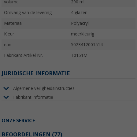
volume
290 ml
Omvang van de levering
4 glazen
Materiaal
Polyacryl
Kleur
meerkleurig
ean
5023412001514
Fabrikant Artikel Nr.
T0151M
JURIDISCHE INFORMATIE
Algemene veiligheidsinstructies
Fabrikant informatie
ONZE SERVICE
BEOORDELINGEN
(77)