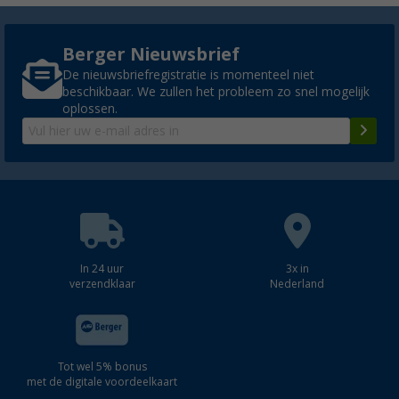
Berger Nieuwsbrief
De nieuwsbriefregistratie is momenteel niet
beschikbaar. We zullen het probleem zo snel mogelijk
oplossen.
In 24 uur
3x in
verzendklaar
Nederland
Tot wel 5% bonus
met de digitale voordeelkaart