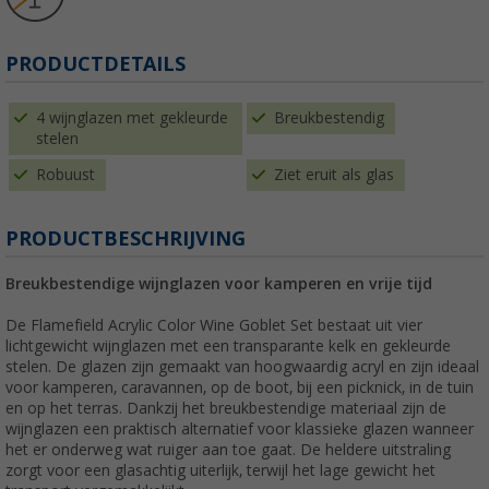
PRODUCTDETAILS
4 wijnglazen met gekleurde
Breukbestendig
stelen
Robuust
Ziet eruit als glas
PRODUCTBESCHRIJVING
Breukbestendige wijnglazen voor kamperen en vrije tijd
De Flamefield Acrylic Color Wine Goblet Set bestaat uit vier
lichtgewicht wijnglazen met een transparante kelk en gekleurde
stelen. De glazen zijn gemaakt van hoogwaardig acryl en zijn ideaal
voor kamperen, caravannen, op de boot, bij een picknick, in de tuin
en op het terras. Dankzij het breukbestendige materiaal zijn de
wijnglazen een praktisch alternatief voor klassieke glazen wanneer
het er onderweg wat ruiger aan toe gaat. De heldere uitstraling
zorgt voor een glasachtig uiterlijk, terwijl het lage gewicht het