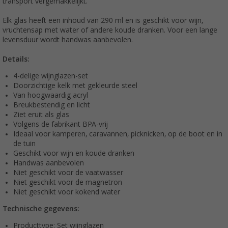
transport vergemakkelijkt.
Elk glas heeft een inhoud van 290 ml en is geschikt voor wijn,
vruchtensap met water of andere koude dranken. Voor een lange
levensduur wordt handwas aanbevolen.
Details:
4-delige wijnglazen-set
Doorzichtige kelk met gekleurde steel
Van hoogwaardig acryl
Breukbestendig en licht
Ziet eruit als glas
Volgens de fabrikant BPA-vrij
Ideaal voor kamperen, caravannen, picknicken, op de boot en in
de tuin
Geschikt voor wijn en koude dranken
Handwas aanbevolen
Niet geschikt voor de vaatwasser
Niet geschikt voor de magnetron
Niet geschikt voor kokend water
Technische gegevens:
Producttype: Set wijnglazen