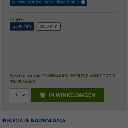
Verzeker tot 5% voordeelkaartbonus
Lengte
2000 mm
3000 mm
Beschikbaarheid:
STANDAARD LEVERTIJD VAN 3 TOT 5
WERKDAGEN
IN WINKELWAGEN
1
INFORMATIE & DOWNLOADS