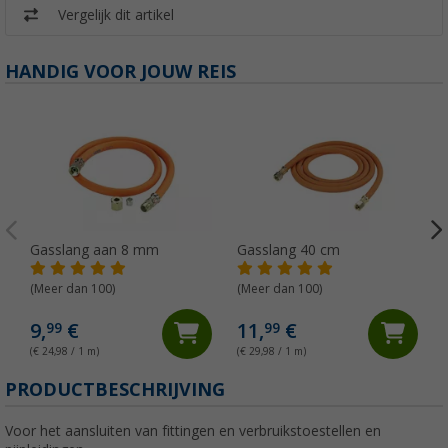
Vergelijk dit artikel
HANDIG VOOR JOUW REIS
Gasslang aan 8 mm
Gasslang 40 cm
(Meer dan 100)
(Meer dan 100)
9,
€
11,
€
99
99
(€ 24,98 / 1 m)
(€ 29,98 / 1 m)
PRODUCTBESCHRIJVING
Voor het aansluiten van fittingen en verbruikstoestellen en