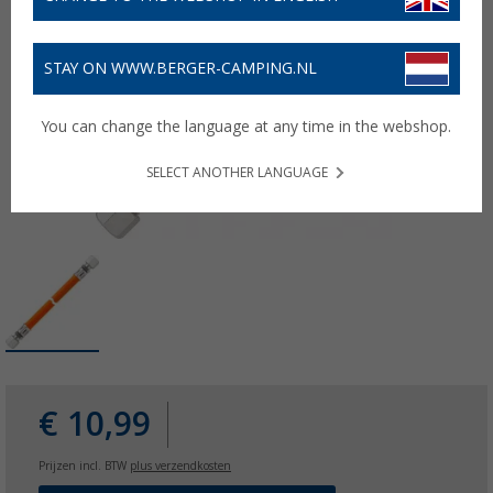
STAY ON WWW.BERGER-CAMPING.NL
You can change the language at any time in the webshop.
SELECT ANOTHER LANGUAGE
€ 10,99
Prijzen incl. BTW
plus verzendkosten