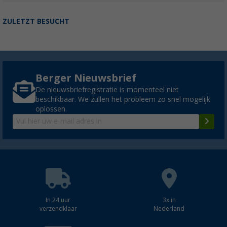
ZULETZT BESUCHT
Berger Nieuwsbrief
De nieuwsbriefregistratie is momenteel niet
beschikbaar. We zullen het probleem zo snel mogelijk
oplossen.
In 24 uur
3x in
verzendklaar
Nederland