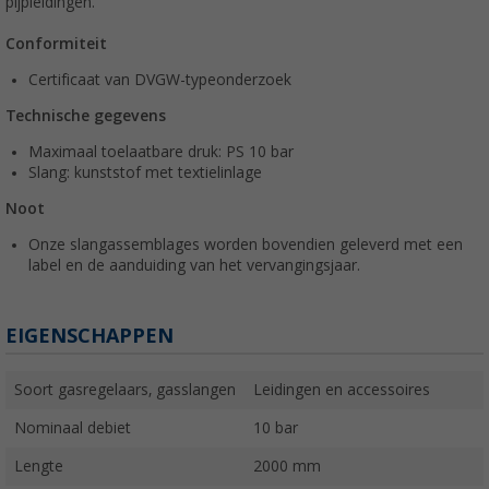
pijpleidingen.
Conformiteit
Certificaat van DVGW-typeonderzoek
Technische gegevens
Maximaal toelaatbare druk: PS 10 bar
Slang: kunststof met textielinlage
Noot
Onze slangassemblages worden bovendien geleverd met een
label en de aanduiding van het vervangingsjaar.
EIGENSCHAPPEN
Soort gasregelaars, gasslangen
Leidingen en accessoires
Nominaal debiet
10 bar
Lengte
2000 mm