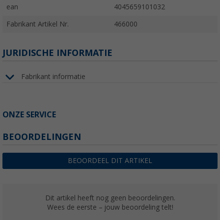
ean
4045659101032
Fabrikant Artikel Nr.
466000
JURIDISCHE INFORMATIE
Fabrikant informatie
ONZE SERVICE
BEOORDELINGEN
BEOORDEEL DIT ARTIKEL
Dit artikel heeft nog geen beoordelingen.
Wees de eerste – jouw beoordeling telt!