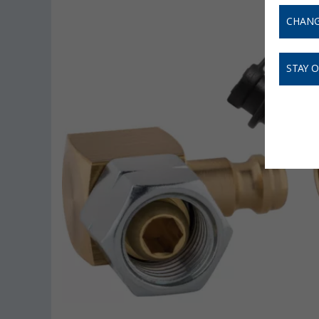
CHANG
STAY 