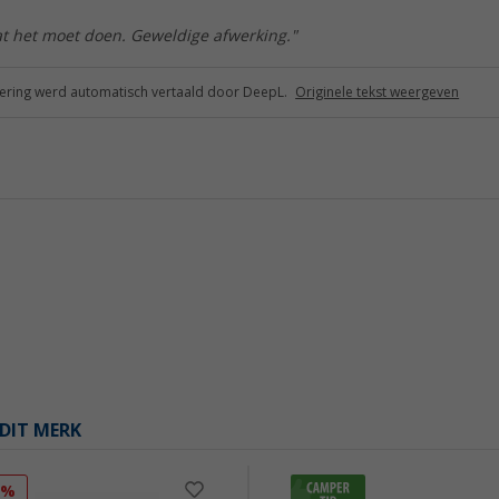
at het moet doen. Geweldige afwerking."
ring werd automatisch vertaald door DeepL.
Originele tekst weergeven
DIT MERK
2%