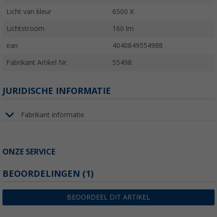
Licht van kleur
6500 K
Lichtstroom
160 lm
ean
4040849554988
Fabrikant Artikel Nr.
55498
JURIDISCHE INFORMATIE
Fabrikant informatie
ONZE SERVICE
BEOORDELINGEN
(1)
BEOORDEEL DIT ARTIKEL