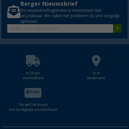
Berger Nieuwsbrief
De nieuwsbriefregistratie is momenteel niet
beschikbaar. We zullen het probleem zo snel mogelijk
oplossen.
In 24 uur
3x in
verzendklaar
Nederland
Tot wel 5% bonus
met de digitale voordeelkaart