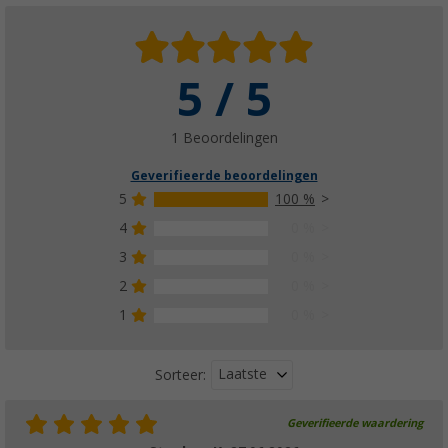
5 / 5
1 Beoordelingen
Geverifieerde beoordelingen
5
100 %
4
0 %
3
0 %
2
0 %
1
0 %
Laatste
Sorteer:
Geverifieerde waardering