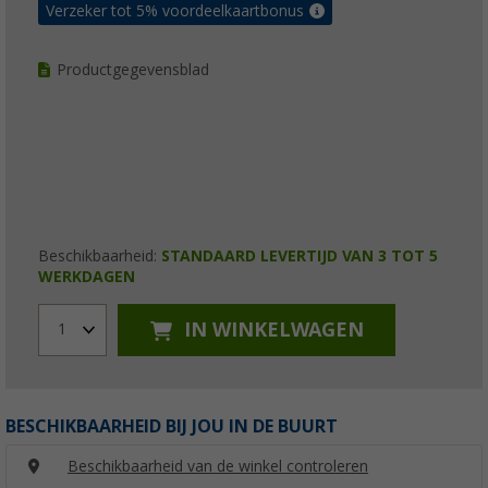
Verzeker tot 5% voordeelkaartbonus
Productgegevensblad
Beschikbaarheid:
STANDAARD LEVERTIJD VAN 3 TOT 5
WERKDAGEN
IN WINKELWAGEN
1
BESCHIKBAARHEID BIJ JOU IN DE BUURT
Beschikbaarheid van de winkel controleren