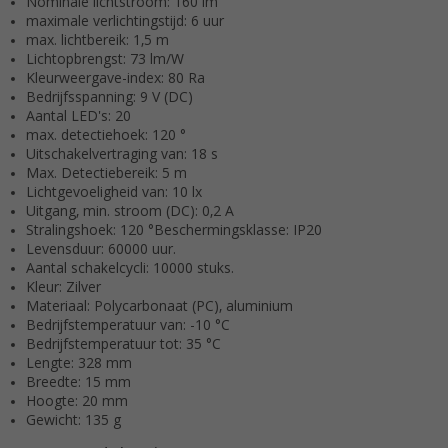
Nominale lichtstroom: 160 lm
maximale verlichtingstijd: 6 uur
max. lichtbereik: 1,5 m
Lichtopbrengst: 73 lm/W
Kleurweergave-index: 80 Ra
Bedrijfsspanning: 9 V (DC)
Aantal LED's: 20
max. detectiehoek: 120 °
Uitschakelvertraging van: 18 s
Max. Detectiebereik: 5 m
Lichtgevoeligheid van: 10 lx
Uitgang, min. stroom (DC): 0,2 A
Stralingshoek: 120 °Beschermingsklasse: IP20
Levensduur: 60000 uur.
Aantal schakelcycli: 10000 stuks.
Kleur: Zilver
Materiaal: Polycarbonaat (PC), aluminium
Bedrijfstemperatuur van: -10 °C
Bedrijfstemperatuur tot: 35 °C
Lengte: 328 mm
Breedte: 15 mm
Hoogte: 20 mm
Gewicht: 135 g