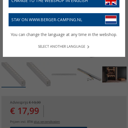
CHANGE TO THE WEBSHOP IN ENGLISH
STAY ON WWW.BERGER-CAMPING.NL
You can change the language at any time in the webshop.
SELECT ANOTHER LANGUAGE
Adviesprijs
€ 19,99
€ 17,99
Prijzen incl. BTW
plus verzendkosten