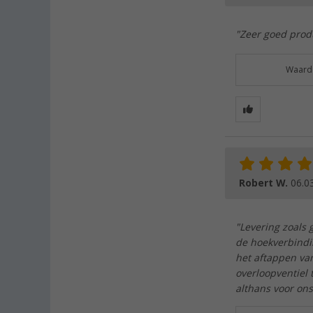
"Zeer goed prod
Waarde
Robert W.
06.0
"Levering zoals
de hoekverbindin
het aftappen van
overloopventiel 
althans voor ons