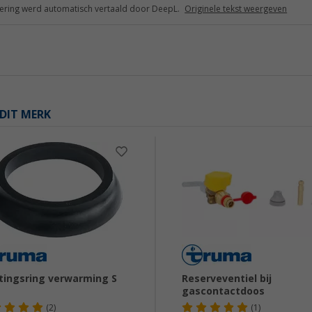
ring werd automatisch vertaald door DeepL.
Originele tekst weergeven
DIT MERK
tingsring verwarming S
Reserveventiel bij
gascontactdoos
(2)
(1)