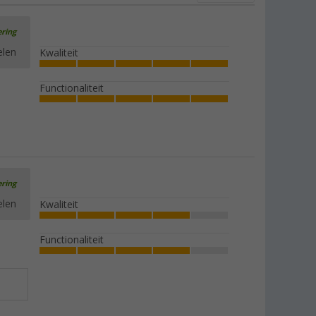
ering
elen
Kwaliteit
Functionaliteit
ering
elen
Kwaliteit
Functionaliteit