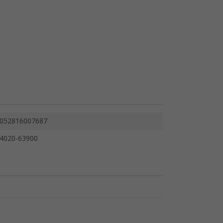
052816007687
4020-63900