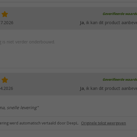
Geverifieerde waard
07.2026
Ja
, ik kan dit product aanbev
 is niet verder onderbouwd.
Geverifieerde waard
04.2026
Ja
, ik kan dit product aanbev
a, snelle levering"
ring werd automatisch vertaald door DeepL.
Originele tekst weergeven