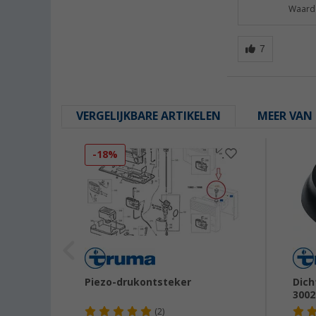
Waarde
VERGELIJKBARE ARTIKELEN
MEER VAN 
-18%
Piezo-drukontsteker
Dich
3002
(2)