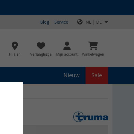
Blog
Service
NL | DE
Filialen
Verlanglijstje
Mijn account
Winkelwagen
Nieuw
Sale