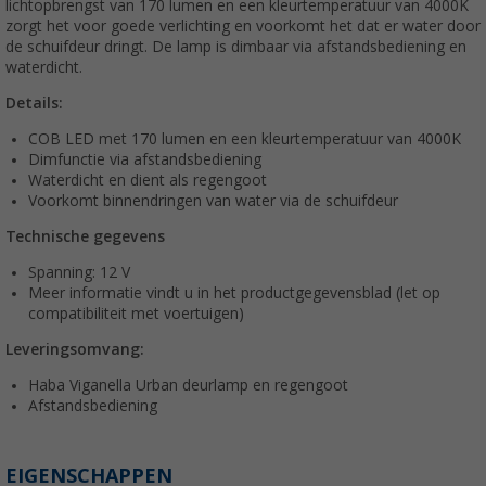
lichtopbrengst van 170 lumen en een kleurtemperatuur van 4000K
zorgt het voor goede verlichting en voorkomt het dat er water door
de schuifdeur dringt. De lamp is dimbaar via afstandsbediening en
waterdicht.
Details:
COB LED met 170 lumen en een kleurtemperatuur van 4000K
Dimfunctie via afstandsbediening
Waterdicht en dient als regengoot
Voorkomt binnendringen van water via de schuifdeur
Technische gegevens
Spanning: 12 V
Meer informatie vindt u in het productgegevensblad (let op
compatibiliteit met voertuigen)
Leveringsomvang:
Haba Viganella Urban deurlamp en regengoot
Afstandsbediening
EIGENSCHAPPEN