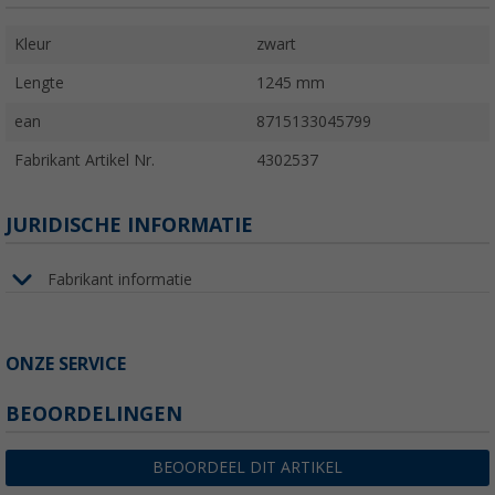
Kleur
zwart
Lengte
1245 mm
ean
8715133045799
Fabrikant Artikel Nr.
4302537
JURIDISCHE INFORMATIE
Fabrikant informatie
ONZE SERVICE
BEOORDELINGEN
BEOORDEEL DIT ARTIKEL