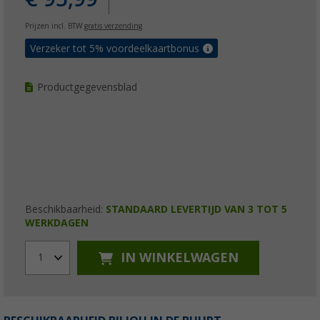
Prijzen incl. BTW
gratis verzending
Verzeker tot 5% voordeelkaartbonus
Productgegevensblad
Beschikbaarheid:
STANDAARD LEVERTIJD VAN 3 TOT 5
WERKDAGEN
IN WINKELWAGEN
1