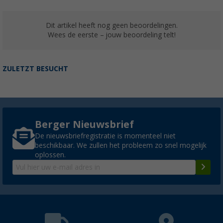
Dit artikel heeft nog geen beoordelingen.
Wees de eerste – jouw beoordeling telt!
ZULETZT BESUCHT
Berger Nieuwsbrief
De nieuwsbriefregistratie is momenteel niet
beschikbaar. We zullen het probleem zo snel mogelijk
oplossen.