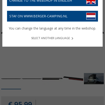
CHANGE TO THE WEBSHOP IN ENGLISH
STAY ON WWW.BERGER-CAMPING.NL
You can change the language at any time in the webshop.
SELECT ANOTHER LANGUAGE
€ 95,99