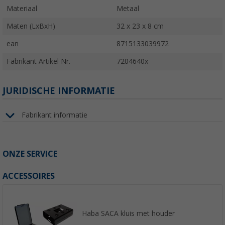
Materiaal
Metaal
Maten (LxBxH)
32 x 23 x 8 cm
ean
8715133039972
Fabrikant Artikel Nr.
7204640x
JURIDISCHE INFORMATIE
Fabrikant informatie
ONZE SERVICE
ACCESSOIRES
Haba SACA kluis met houder