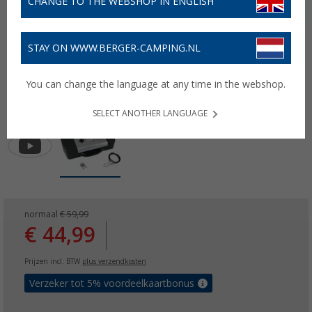
CHANGE TO THE WEBSHOP IN ENGLISH
STAY ON WWW.BERGER-CAMPING.NL
You can change the language at any time in the webshop.
SELECT ANOTHER LANGUAGE
normaal
€ 59,99
€ 44,99
Prijzen incl. BTW
plus verzendkosten
Verzeker tot 5% voordeelkaartbonus