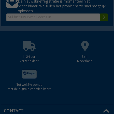
De nieuwsbriefregistratie is momenteel niet
beschikbaar. We zullen het probleem zo snel mogelijk
oplossen.
In 24 uur
3x in
verzendklaar
Nederland
Tot wel 5% bonus
met de digitale voordeelkaart
CONTACT