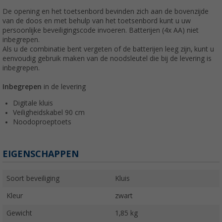
De opening en het toetsenbord bevinden zich aan de bovenzijde
van de doos en met behulp van het toetsenbord kunt u uw
persoonlijke beveiligingscode invoeren. Batterijen (4x AA) niet
inbegrepen.
Als u de combinatie bent vergeten of de batterijen leeg zijn, kunt u
eenvoudig gebruik maken van de noodsleutel die bij de levering is
inbegrepen.
Inbegrepen
in de levering
Digitale kluis
Veiligheidskabel 90 cm
Noodoproeptoets
EIGENSCHAPPEN
Soort beveiliging
Kluis
Kleur
zwart
Gewicht
1,85 kg