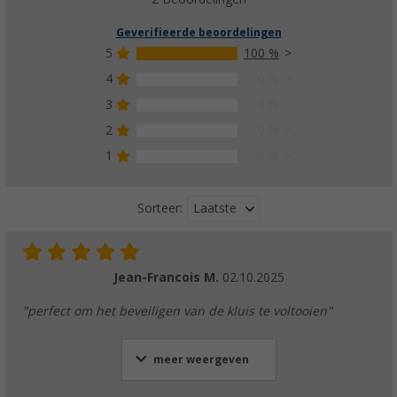
Geverifieerde beoordelingen
5
100 %
4
0 %
3
0 %
2
0 %
1
0 %
Laatste
Sorteer:
Jean-Francois M.
02.10.2025
"perfect om het beveiligen van de kluis te voltooien"
meer weergeven