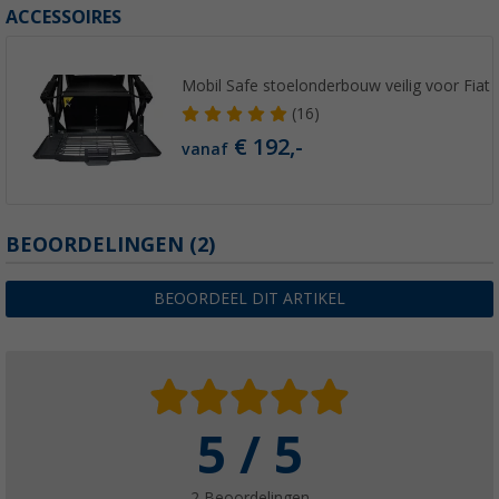
ACCESSOIRES
Mobil Safe stoelonderbouw veilig voor Fiat
(16)
€ 192,-
vanaf
BEOORDELINGEN
(2)
BEOORDEEL DIT ARTIKEL
5 / 5
2 Beoordelingen