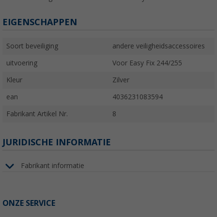
EIGENSCHAPPEN
Soort beveiliging
andere veiligheidsaccessoires
uitvoering
Voor Easy Fix 244/255
Kleur
Zilver
ean
4036231083594
Fabrikant Artikel Nr.
8
JURIDISCHE INFORMATIE
Fabrikant informatie
ONZE SERVICE