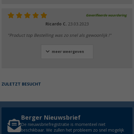
Geverifieerde waardering
Ricardo C.
23.03.2023
"Product top Bestelling was zo snel als gewoonlijk !"
meer weergeven
ZULETZT BESUCHT
Berger Nieuwsbrief
De nieuwsbriefregistratie is momenteel niet
beschikbaar. We zullen het probleem zo snel mogelijk