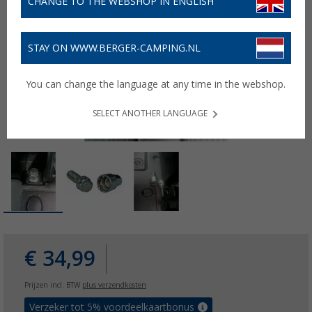
CHANGE TO THE WEBSHOP IN ENGLISH
STAY ON WWW.BERGER-CAMPING.NL
You can change the language at any time in the webshop.
SELECT ANOTHER LANGUAGE
€ 34,99
Prijzen incl. BTW
plus verzendkosten
Verzeker tot 5% voordeelkaartbonus