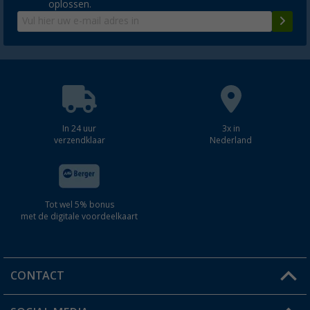
oplossen.
In 24 uur
3x in
verzendklaar
Nederland
Tot wel 5% bonus
met de digitale voordeelkaart
CONTACT