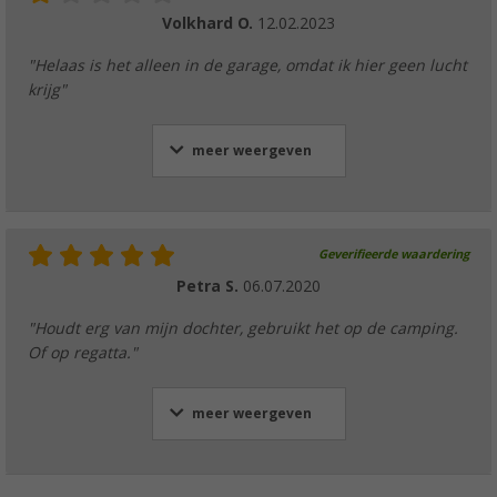
Volkhard O.
12.02.2023
"Helaas is het alleen in de garage, omdat ik hier geen lucht
krijg"
meer weergeven
Geverifieerde waardering
Petra S.
06.07.2020
"Houdt erg van mijn dochter, gebruikt het op de camping.
Of op regatta."
meer weergeven