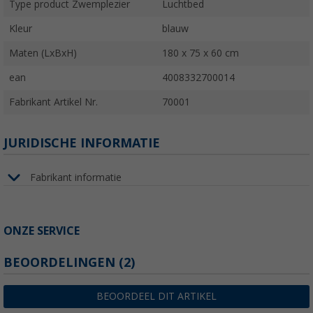
Type product Zwemplezier
Luchtbed
Kleur
blauw
Maten (LxBxH)
180 x 75 x 60 cm
ean
4008332700014
Fabrikant Artikel Nr.
70001
JURIDISCHE INFORMATIE
Fabrikant informatie
ONZE SERVICE
BEOORDELINGEN
(2)
BEOORDEEL DIT ARTIKEL