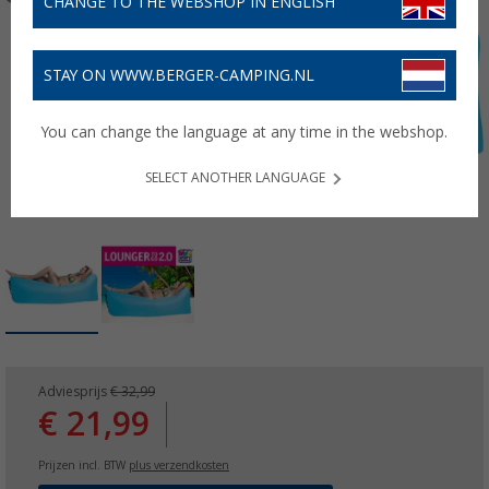
CHANGE TO THE WEBSHOP IN ENGLISH
STAY ON WWW.BERGER-CAMPING.NL
You can change the language at any time in the webshop.
SELECT ANOTHER LANGUAGE
Adviesprijs
€ 32,99
€ 21,99
Prijzen incl. BTW
plus verzendkosten