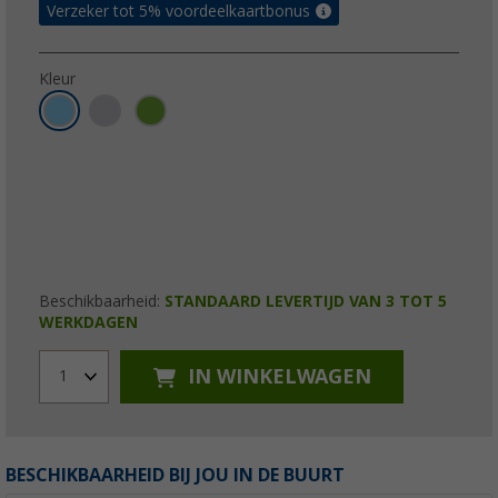
Verzeker tot 5% voordeelkaartbonus
Kleur
Beschikbaarheid:
STANDAARD LEVERTIJD VAN 3 TOT 5
WERKDAGEN
IN WINKELWAGEN
1
BESCHIKBAARHEID BIJ JOU IN DE BUURT