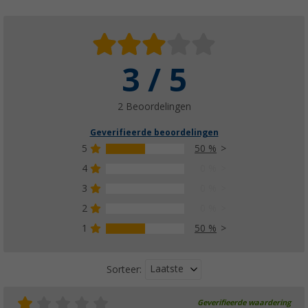
3 / 5
2 Beoordelingen
Geverifieerde beoordelingen
5
50 %
4
0 %
3
0 %
2
0 %
1
50 %
Laatste
Sorteer:
Geverifieerde waardering