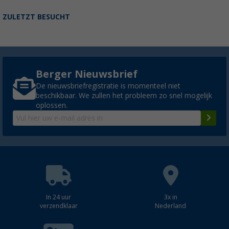
ZULETZT BESUCHT
Berger Nieuwsbrief
De nieuwsbriefregistratie is momenteel niet
beschikbaar. We zullen het probleem zo snel mogelijk
oplossen.
In 24 uur
3x in
verzendklaar
Nederland