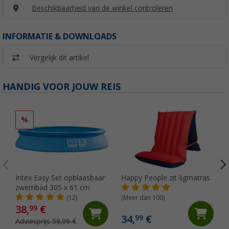
Beschikbaarheid van de winkel controleren
INFORMATIE & DOWNLOADS
Vergelijk dit artikel
HANDIG VOOR JOUW REIS
%
Intex Easy Set opblaasbaar
Happy People zit-ligmatras
zwembad 305 x 61 cm
(12)
(Meer dan 100)
38,
€
99
34,
€
99
Adviesprijs 59,99 €