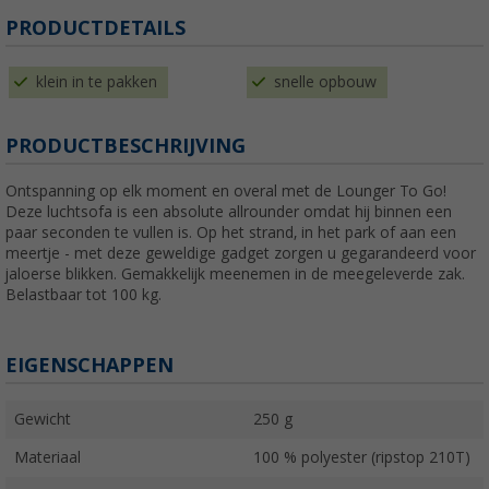
PRODUCTDETAILS
klein in te pakken
snelle opbouw
PRODUCTBESCHRIJVING
Ontspanning op elk moment en overal met de Lounger To Go!
Deze luchtsofa is een absolute allrounder omdat hij binnen een
paar seconden te vullen is. Op het strand, in het park of aan een
meertje - met deze geweldige gadget zorgen u gegarandeerd voor
jaloerse blikken. Gemakkelijk meenemen in de meegeleverde zak.
Belastbaar tot 100 kg.
EIGENSCHAPPEN
Gewicht
250 g
Materiaal
100 % polyester (ripstop 210T)