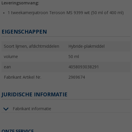
Leveringsomvang:
1 tweekamerpatroon Teroson MS 9399 wit (50 ml of 400 ml)
EIGENSCHAPPEN
Soort lijmen, afdichtmiddelen
Hybride-plakmiddel
volume
50 ml
ean
4058093038291
Fabrikant Artikel Nr.
2969674
JURIDISCHE INFORMATIE
Fabrikant informatie
ONZE SERVICE