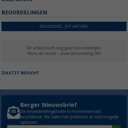
BEOORDELINGEN
BEOORDEEL DIT ARTIKEL
Dit artikel heeft nog geen beoordelingen.
Wees de eerste – jouw beoordeling telt!
ZULETZT BESUCHT
Berger Nieuwsbrief
De nieuwsbriefregistratie is momenteel niet
beschikbaar. We zullen het probleem zo snel mogelijk
oplossen.