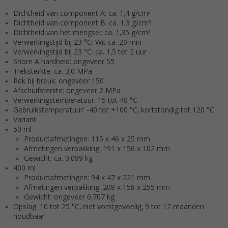
Dichtheid van component A: ca. 1,4 g/cm³
Dichtheid van component B: ca. 1,3 g/cm³
Dichtheid van het mengsel: ca. 1,35 g/cm³
Verwerkingstijd bij 23 °C: Wit ca. 20 min
Verwerkingstijd bij 23 °C: ca. 1,5 tot 2 uur
Shore A hardheid: ongeveer 55
Treksterkte: ca. 3,0 MPa
Rek bij breuk: ongeveer 150
Afschuifsterkte: ongeveer 2 MPa
Verwerkingstemperatuur: 15 tot 40 °C
Gebruikstemperatuur: -40 tot +100 °C, kortstondig tot 120 °C
Variant:
50 ml
Productafmetingen: 115 x 46 x 25 mm
Afmetingen verpakking: 191 x 156 x 102 mm
Gewicht: ca. 0,099 kg
400 ml
Productafmetingen: 94 x 47 x 221 mm
Afmetingen verpakking: 208 x 158 x 255 mm
Gewicht: ongeveer 0,707 kg
Opslag: 10 tot 25 °C, niet vorstgevoelig, 9 tot 12 maanden
houdbaar