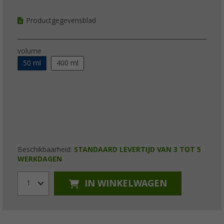
Productgegevensblad
volume
50 ml
400 ml
Beschikbaarheid:
STANDAARD LEVERTIJD VAN 3 TOT 5
WERKDAGEN
IN WINKELWAGEN
1