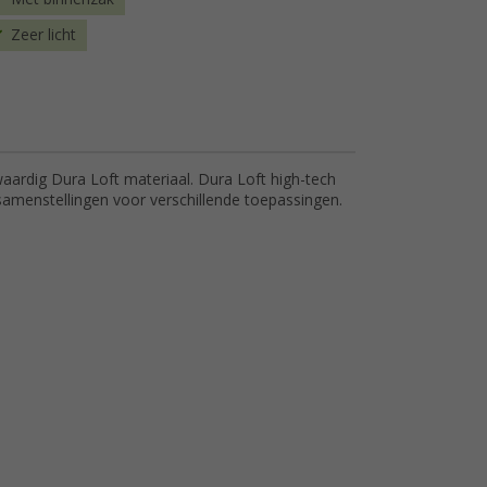
Zeer licht
rdig Dura Loft materiaal. Dura Loft high-tech
 samenstellingen voor verschillende toepassingen.