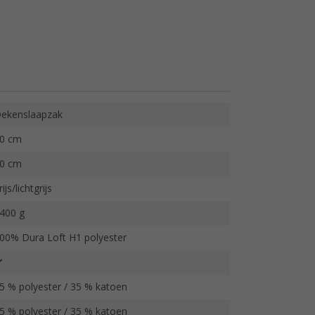
ekenslaapzak
0 cm
0 cm
rijs/lichtgrijs
400 g
00% Dura Loft H1 polyester
5 % polyester / 35 % katoen
5 % polyester / 35 % katoen