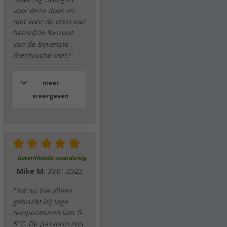
voor deze doos en
niet voor de doos van
hetzelfde formaat
van de bovenste
thermische mat?"
meer
weergeven
Geverifieerde waardering
Mike M.
30.01.2023
"Tot nu toe alleen
gebruikt bij lage
temperaturen van 0-
5°C. De pasvorm zou