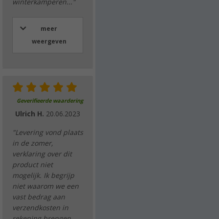
winterkamperen..."
meer
weergeven
Geverifieerde waardering
Ulrich H.
20.06.2023
"Levering vond plaats
in de zomer,
verklaring over dit
product niet
mogelijk. Ik begrijp
niet waarom we een
vast bedrag aan
verzendkosten in
rekening brengen