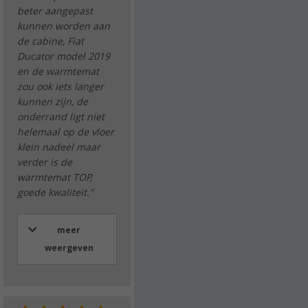
beter aangepast
kunnen worden aan
de cabine, Fiat
Ducator model 2019
en de warmtemat
zou ook iets langer
kunnen zijn, de
onderrand ligt niet
helemaal op de vloer
klein nadeel maar
verder is de
warmtemat TOP,
goede kwaliteit."
meer
weergeven