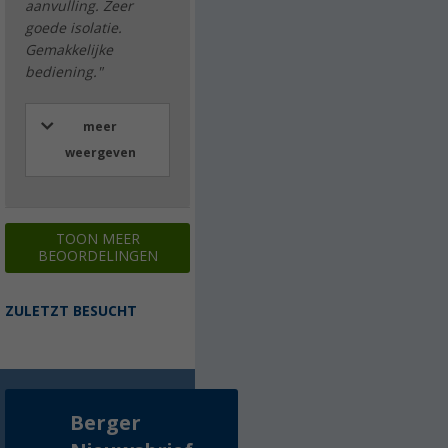
aanvulling. Zeer
goede isolatie.
Gemakkelijke
bediening."
meer
weergeven
TOON MEER
BEOORDELINGEN
ZULETZT BESUCHT
Berger