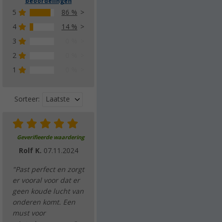
beoordelingen
5
86 %
4
14 %
3
0 %
2
0 %
1
0 %
Laatste
Sorteer:
Geverifieerde waardering
Rolf K.
07.11.2024
"Past perfect en zorgt
er vooral voor dat er
geen koude lucht van
onderen komt. Een
must voor