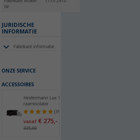
Fabrikant Artikel
7775-2410
Nr.
JURIDISCHE
INFORMATIE
Fabrikant informatie
ONZE SERVICE
ACCESSOIRES
Hindermann Lux Thermische
raamisolatie
(39)
€ 275,-
vanaf
Adviesprijs
€
335,00