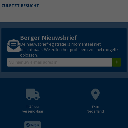
ZULETZT BESUCHT
Berger Nieuwsbrief
De nieuwsbriefregistratie is momenteel niet
beschikbaar. We zullen het probleem zo snel mogelijk
oplossen.
In 24 uur
3x in
verzendklaar
Nederland