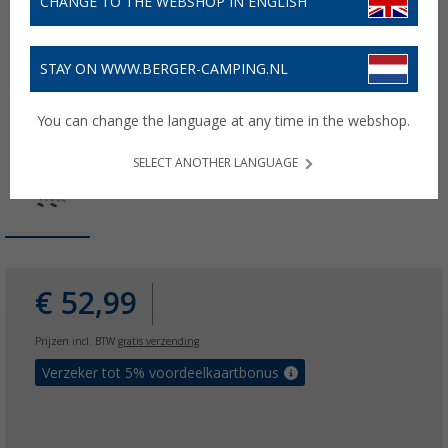
CHANGE TO THE WEBSHOP IN ENGLISH
STAY ON WWW.BERGER-CAMPING.NL
You can change the language at any time in the webshop.
SELECT ANOTHER LANGUAGE
€ 52,99
Prijzen incl. BTW
gratis verzending
Verzeker tot 5% voordeelkaartbonus