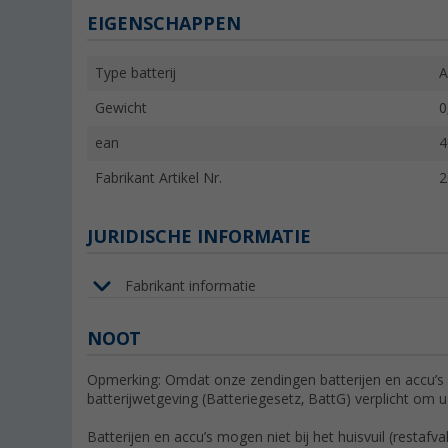
EIGENSCHAPPEN
Type batterij
A
Gewicht
0
ean
4
Fabrikant Artikel Nr.
2
JURIDISCHE INFORMATIE
Fabrikant informatie
NOOT
Opmerking: Omdat onze zendingen batterijen en accu’s 
batterijwetgeving (Batteriegesetz, BattG) verplicht om u
Batterijen en accu’s mogen niet bij het huisvuil (restafv