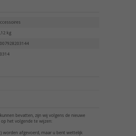
ccessoires
,12 kg
007928203144
0314
kunnen bevatten, zijn wij volgens de nieuwe
 op het volgende te wijzen:
al) worden afgevoerd, maar u bent wettelijk