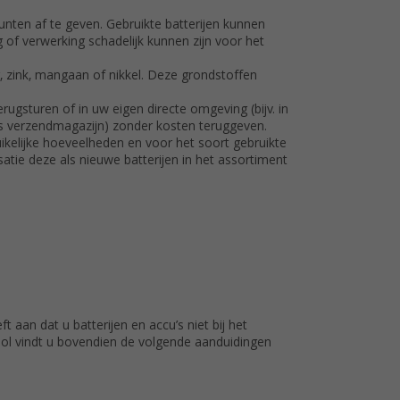
nten af te geven. Gebruikte batterijen kunnen
 of verwerking schadelijk kunnen zijn voor het
r, zink, mangaan of nikkel. Deze grondstoffen
rugsturen of in uw eigen directe omgeving (bijv. in
ns verzendmagazijn) zonder kosten teruggeven.
uikelijke hoeveelheden en voor het soort gebruikte
atie deze als nieuwe batterijen in het assortiment
 aan dat u batterijen en accu’s niet bij het
bool vindt u bovendien de volgende aanduidingen