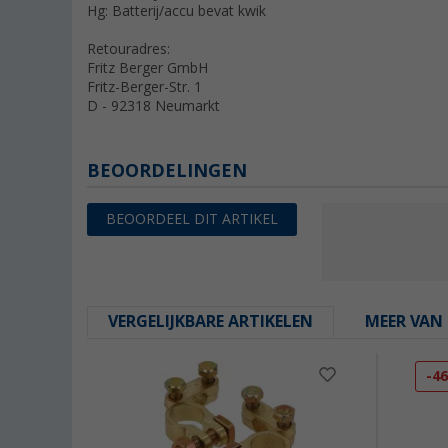
Hg: Batterij/accu bevat kwik
Retouradres:
Fritz Berger GmbH
Fritz-Berger-Str. 1
D - 92318 Neumarkt
BEOORDELINGEN
BEOORDEEL DIT ARTIKEL
VERGELIJKBARE ARTIKELEN
MEER VAN 
-4