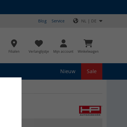
Blog
Service
NL | DE
Filialen
Verlanglijstje
Mijn account
Winkelwagen
Nieuw
Sale