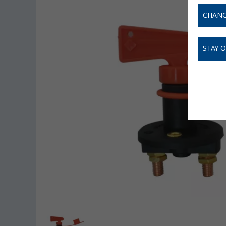
CHANG
STAY 