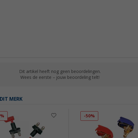
Dit artikel heeft nog geen beoordelingen.
Wees de eerste – jouw beoordeling telt!
DIT MERK
6%
-50%