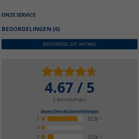
ONZE SERVICE
BEOORDELINGEN
(6)
BEOORDEEL DIT ARTIKEL
4.67 / 5
6 Beoordelingen
Geverifieerde beoordelingen
5
83 %
4
0 %
3
17 %