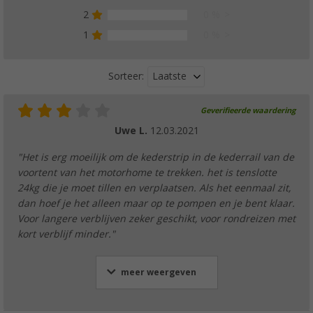
2
0 %
1
0 %
Laatste
Sorteer:
Geverifieerde waardering
Uwe L.
12.03.2021
"Het is erg moeilijk om de kederstrip in de kederrail van de
voortent van het motorhome te trekken. het is tenslotte
24kg die je moet tillen en verplaatsen. Als het eenmaal zit,
dan hoef je het alleen maar op te pompen en je bent klaar.
Voor langere verblijven zeker geschikt, voor rondreizen met
kort verblijf minder."
meer weergeven