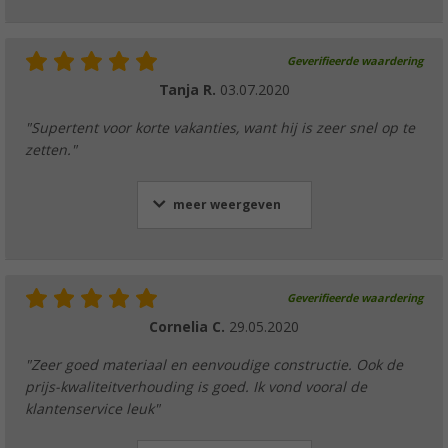
Geverifieerde waardering
Tanja R.
03.07.2020
"Supertent voor korte vakanties, want hij is zeer snel op te
zetten."
meer weergeven
Geverifieerde waardering
Cornelia C.
29.05.2020
"Zeer goed materiaal en eenvoudige constructie. Ook de
prijs-kwaliteitverhouding is goed. Ik vond vooral de
klantenservice leuk"