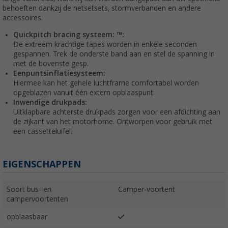
behoeften dankzij de netsetsets, stormverbanden en andere
accessoires.
Quickpitch bracing systeem: ™:
De extreem krachtige tapes worden in enkele seconden
gespannen. Trek de onderste band aan en stel de spanning in
met de bovenste gesp.
Eenpuntsinflatiesysteem:
Hiermee kan het gehele luchtframe comfortabel worden
opgeblazen vanuit één extern opblaaspunt.
Inwendige drukpads:
Uitklapbare achterste drukpads zorgen voor een afdichting aan
de zijkant van het motorhome. Ontworpen voor gebruik met
een cassetteluifel.
EIGENSCHAPPEN
Soort bus- en
Camper-voortent
campervoortenten
opblaasbaar