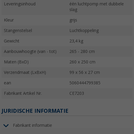
Leveringsinhoud
één luchtpomp met dubbele
slag
Kleur
grijs
Stangenstelsel
Luchtkoppeling
Gewicht
23,4 kg
Aanbouwhoogte (van - tot)
265 - 280 cm
Maten (BxD)
260 x 250 cm
Verzendmaat (LxBxH)
99 x 56 x 27 cm
ean
5060444799385
Fabrikant Artikel Nr.
CE7203
JURIDISCHE INFORMATIE
Fabrikant informatie