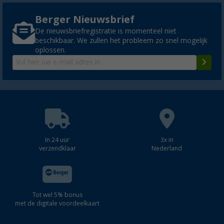
Berger Nieuwsbrief
De nieuwsbriefregistratie is momenteel niet
beschikbaar. We zullen het probleem zo snel mogelijk
oplossen.
In 24 uur
3x in
verzendklaar
Nederland
Tot wel 5% bonus
met de digitale voordeelkaart