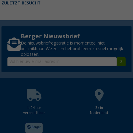
ZULETZT BESUCHT
Berger Nieuwsbrief
De nieuwsbriefregistratie is momenteel niet
beschikbaar. We zullen het probleem zo snel mogelijk
oplossen.
In 24 uur
3x in
verzendklaar
Nederland