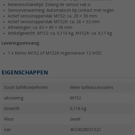
Relaisinschakeltijd: Zolang de sensor nat is
Sensorverwarming: Automatisch bij contact met regen
Actief sensoroppervlak M152: ca. 29 × 30 mm
Actief sensoroppervlak M152K: ca. 26 × 32 mm
Afmetingen: ca. 65 × 45 × 36 mm
Artikelgewicht: M152: ca. 0,116 kg, M152K: ca. 0,11 kg
Leveringsomvang:
1 x Kemo M152 of M152K regensensor 12 V/DC
EIGENSCHAPPEN
Soort luifeltoebehoren
Meer luifelaccessoires
uitvoering
M152
Gewicht
0,116 kg
Kleur
zwart
ean
4024028031521