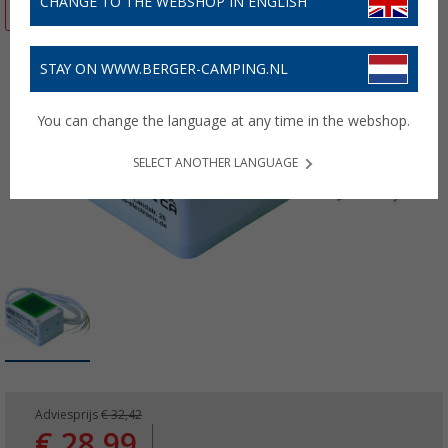
CHANGE TO THE WEBSHOP IN ENGLISH
-10%
STAY ON WWW.BERGER-CAMPING.NL
You can change the language at any time in the webshop.
SELECT ANOTHER LANGUAGE
Adviesprijs
€ 32,42
€ 28,99