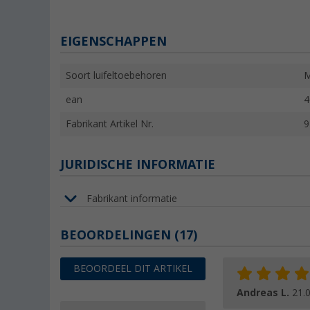
EIGENSCHAPPEN
Soort luifeltoebehoren
M
ean
4
Fabrikant Artikel Nr.
9
JURIDISCHE INFORMATIE
Fabrikant informatie
BEOORDELINGEN
(17)
BEOORDEEL DIT ARTIKEL
Andreas L.
21.