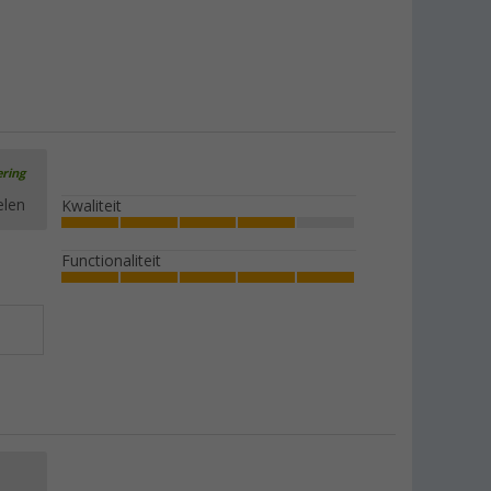
ering
elen
Kwaliteit
Functionaliteit