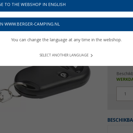
€ 3
E TO THE WEBSHOP IN ENGLISH
Prijzen inc
Verzeke
ON WWW.BERGER-CAMPING.NL
You can change the language at any time in the webshop.
SELECT ANOTHER LANGUAGE
Beschik
WERKD
1
BESCHIKBA