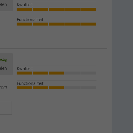
elen
Kwaliteit
Functionaliteit
ering
elen
Kwaliteit
Functionaliteit
arom