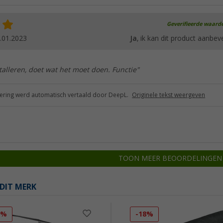
Geverifieerde waard
.01.2023
Ja
, ik kan dit product aanbev
stalleren, doet wat het moet doen. Functie"
ring werd automatisch vertaald door DeepL.
Originele tekst weergeven
TOON MEER BEOORDELINGEN
DIT MERK
7%
-18%