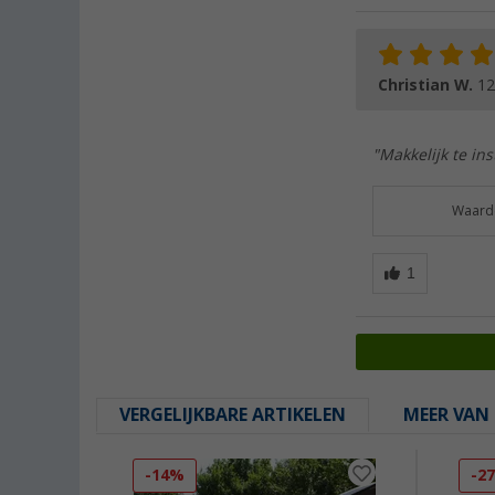
Christian W.
12
"Makkelijk te in
Waarde
VERGELIJKBARE ARTIKELEN
MEER VAN 
-14%
-2