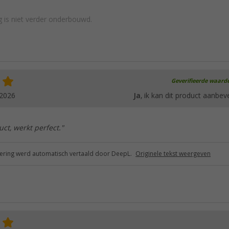
 is niet verder onderbouwd.
Geverifieerde waard
.2026
Ja
, ik kan dit product aanbev
ct, werkt perfect."
ring werd automatisch vertaald door DeepL.
Originele tekst weergeven