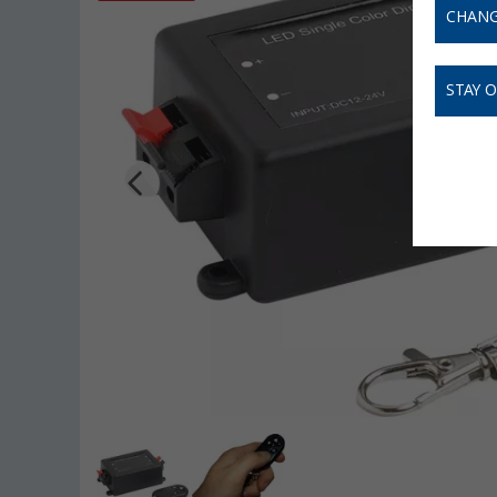
CHANG
STAY 