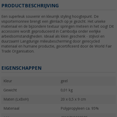
PRODUCTBESCHRIJVING
Een superleuk souvenir en kleurrijk styling hoogtepunt. De
visportemonnee brengt een glimlach op je gezicht. Het unieke
materiaal en de bijzondere textuur springen meteen in het oog! Dit
accessoire wordt geproduceerd in Cambodja onder eerlijke
arbeidsomstandigheden. Ideaal als klein geschenk - stijlvol en
duurzaam! Langdurige milieubescherming door gerecycled
materiaal en humane productie, gecertificeerd door de World Fair
Trade Organisation.
EIGENSCHAPPEN
Kleur
geel
Gewicht
0,01 kg
Maten (LxBxH)
20 x 0,5 x 9 cm
Materiaal
Polypropyleen ca. 95%