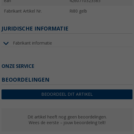
ean
4260710323585
Fabrikant Artikel Nr.
Ri80 gelb
JURIDISCHE INFORMATIE
Fabrikant informatie
ONZE SERVICE
BEOORDELINGEN
BEOORDEEL DIT ARTIKEL
Dit artikel heeft nog geen beoordelingen.
Wees de eerste – jouw beoordeling telt!