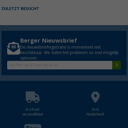
ZULETZT BESUCHT
Berger Nieuwsbrief
De nieuwsbriefregistratie is momenteel niet
beschikbaar. We zullen het probleem zo snel mogelijk
oplossen.
In 24 uur
3x in
verzendklaar
Nederland