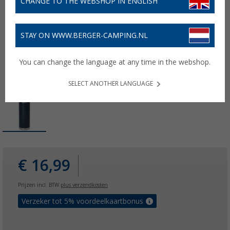
CHANGE TO THE WEBSHOP IN ENGLISH
STAY ON WWW.BERGER-CAMPING.NL
You can change the language at any time in the webshop.
SELECT ANOTHER LANGUAGE
€ 16,99
Prijzen incl. BTW
plus verzendkosten
Verzeker tot 5% voordeelkaartbonus