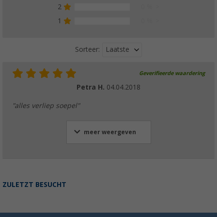
2
0 %
1
0 %
Laatste
Sorteer:
Geverifieerde waardering
Petra H.
04.04.2018
"alles verliep soepel"
meer weergeven
ZULETZT BESUCHT