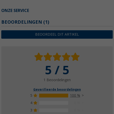
ONZE SERVICE
BEOORDELINGEN
(1)
BEOORDEEL DIT ARTIKEL
5 / 5
1 Beoordelingen
Geverifieerde beoordelingen
5
100 %
4
0 %
3
0 %